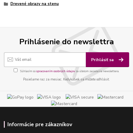
Drevené obrazy na stenu
Prihlásenie do newslettra
Prihlásiť sa
Súhlasím so
spracovaním osobných údajov
za účelom zasielania newslettera.
Posielame raz za mesiac. Kedykoľvek sa môžete odhlásiť.
Informácie pre zákazníkov