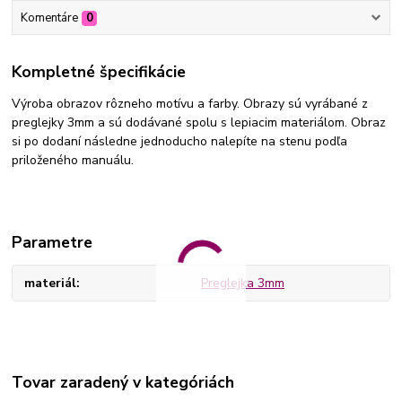
Komentáre
0
Kompletné špecifikácie
Výroba obrazov rôzneho motívu a farby. Obrazy sú vyrábané z
preglejky 3mm a sú dodávané spolu s lepiacim materiálom. Obraz
si po dodaní následne jednoducho nalepíte na stenu podľa
priloženého manuálu.
Parametre
materiál
Preglejka 3mm
Tovar zaradený v kategóriách