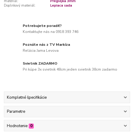
materiál:
Preglejka 3mm
Doplnkový materiál:
Lepiaca sada
Potrebujete poradiť?
Kontaktujte nás na 0918 393 746
Poznáte nás z TV Markíza
Relácia Jama Levova
Svietnik ZADARMO
Pri kúpe 3x svietnik 48cm jeden svietnik 38cm zadarmo
Kompletné špecifikácie
Parametre
Hodnotenie
0