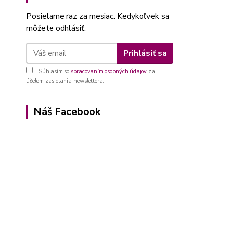
Posielame raz za mesiac. Kedykoľvek sa
môžete odhlásiť.
Prihlásiť sa
Súhlasím so
spracovaním osobných údajov
za
účelom zasielania newslettera.
Náš Facebook