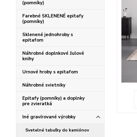
(pomníky)
Farebné SKLENENÉ epitafy
(pomníky)
Sklenené jednohroby s
epitafom
Náhrobné doplnkové žulové
knihy
Urnové hroby s epitafom
Náhrobné svietniky
Epitafy (pomníky) a doplnky
pre zvieratká
Iné gravírované výrobky
Svetelné tabuľky do kamiónov