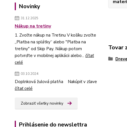
materi
Novinky
31.12.2025
Nákup na tretiny
1. Zvoľte nákup na Tretinu V košíku zvoľte
„Platba na splátky“ alebo "Platba na
Tovar 
tretiny" od Skip Pay. Nákup potom
potvrďte v mobilnej aplikácii alebo...
čítať
Dreve
celé
03.10.2024
Doplnková žulová platňa Nakúpiť v zľave
čítať celé
Zobraziť všetky novinky
Prihlásenie do newslettra