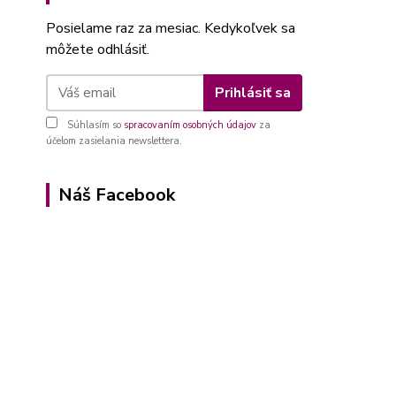
Posielame raz za mesiac. Kedykoľvek sa
môžete odhlásiť.
Prihlásiť sa
Súhlasím so
spracovaním osobných údajov
za
účelom zasielania newslettera.
Náš Facebook