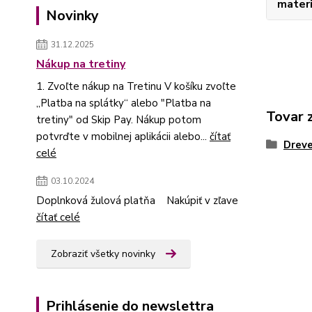
materi
Novinky
31.12.2025
Nákup na tretiny
1. Zvoľte nákup na Tretinu V košíku zvoľte
„Platba na splátky“ alebo "Platba na
Tovar 
tretiny" od Skip Pay. Nákup potom
potvrďte v mobilnej aplikácii alebo...
čítať
Dreve
celé
03.10.2024
Doplnková žulová platňa Nakúpiť v zľave
čítať celé
Zobraziť všetky novinky
Prihlásenie do newslettra