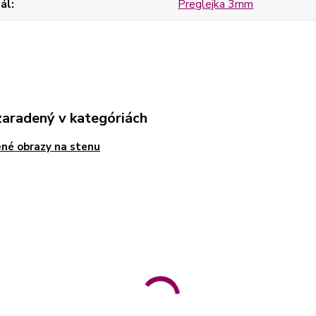
ál
Preglejka 3mm
zaradený v kategóriách
né obrazy na stenu