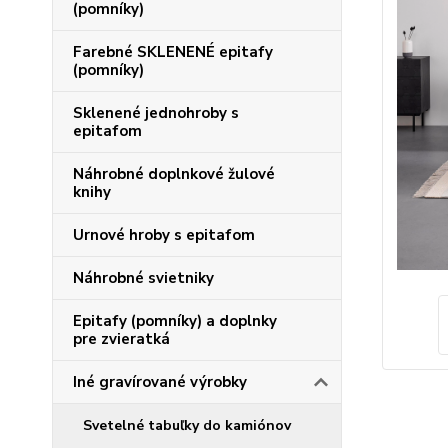
(pomníky)
Farebné SKLENENÉ epitafy
(pomníky)
Sklenené jednohroby s
epitafom
Náhrobné doplnkové žulové
knihy
Urnové hroby s epitafom
Náhrobné svietniky
Epitafy (pomníky) a doplnky
pre zvieratká
Iné gravírované výrobky
Svetelné tabuľky do kamiónov