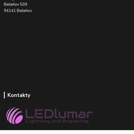
Bešeňov 509
94141 Bešeňov
Kontakty
+421 918 393 746