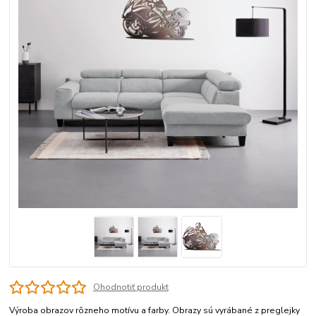
Ohodnotiť produkt
Výroba obrazov rôzneho motívu a farby. Obrazy sú vyrábané z preglejky