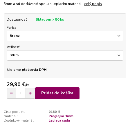
3mm a sú dodávané spolu s lepiacim materiá...
celý popis
Dostupnosť
Skladom > 50 ks
Farba
Veľkosť
Nie sme platcovia DPH
29,90 €
/
ks
Pridať do košíka
Číslo produktu:
0180-5
materiál:
Preglejka 3mm
Doplnkový materiál:
Lepiaca sada