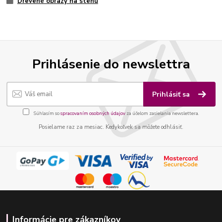
Drevené obrazy na stenu
Prihlásenie do newslettra
Prihlásiť sa
Súhlasím so
spracovaním osobných údajov
za účelom zasielania newslettera.
Posielame raz za mesiac. Kedykoľvek sa môžete odhlásiť.
Informácie pre zákazníkov