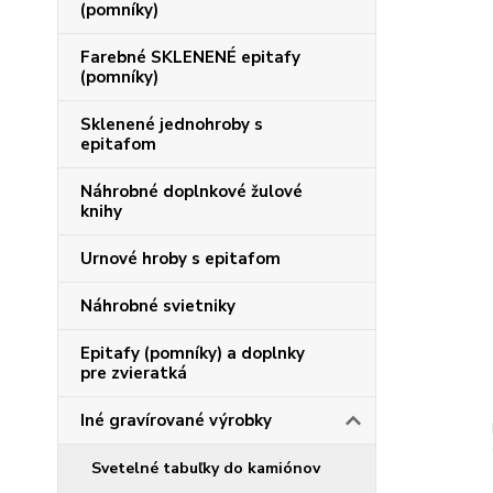
(pomníky)
Farebné SKLENENÉ epitafy
(pomníky)
Sklenené jednohroby s
epitafom
Náhrobné doplnkové žulové
knihy
Urnové hroby s epitafom
Náhrobné svietniky
Epitafy (pomníky) a doplnky
pre zvieratká
Iné gravírované výrobky
Svetelné tabuľky do kamiónov