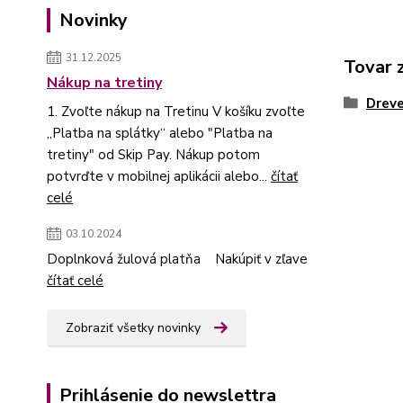
Novinky
31.12.2025
Tovar 
Nákup na tretiny
Dreve
1. Zvoľte nákup na Tretinu V košíku zvoľte
„Platba na splátky“ alebo "Platba na
tretiny" od Skip Pay. Nákup potom
potvrďte v mobilnej aplikácii alebo...
čítať
celé
03.10.2024
Doplnková žulová platňa Nakúpiť v zľave
čítať celé
Zobraziť všetky novinky
Prihlásenie do newslettra