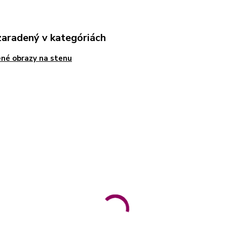
zaradený v kategóriách
né obrazy na stenu