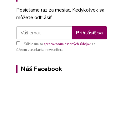
Posielame raz za mesiac. Kedykoľvek sa
môžete odhlásiť.
Prihlásiť sa
Súhlasím so
spracovaním osobných údajov
za
účelom zasielania newslettera.
Náš Facebook