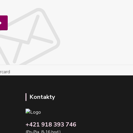
Kontakty
+421 918 393 746
(Po-Pia, 8-16 hod.)