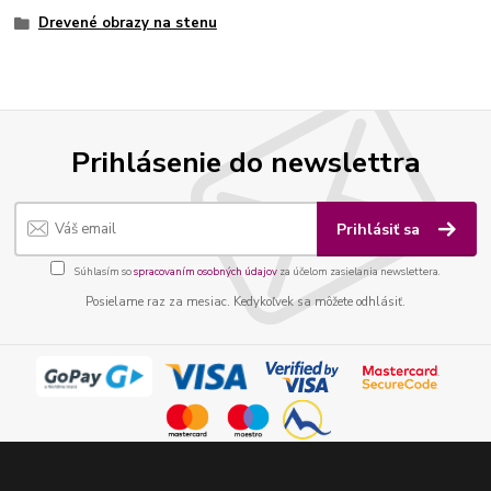
Drevené obrazy na stenu
Prihlásenie do newslettra
Prihlásiť sa
Súhlasím so
spracovaním osobných údajov
za účelom zasielania newslettera.
Posielame raz za mesiac. Kedykoľvek sa môžete odhlásiť.