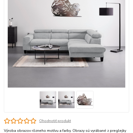
Ohodnotiť produkt
Výroba obrazov rôzneho motívu a farby. Obrazy sú vyrábané z preglejky