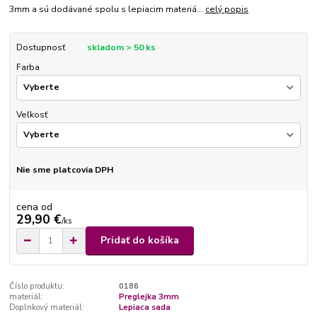
3mm a sú dodávané spolu s lepiacim materiá...
celý popis
Dostupnosť
skladom > 50 ks
Farba
Veľkosť
Nie sme platcovia DPH
cena od
29,90 €
/
ks
Pridať do košíka
Číslo produktu:
0186
materiál:
Preglejka 3mm
Doplnkový materiál:
Lepiaca sada