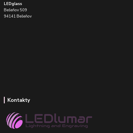
LEDglass
Bešeňov 509
94141 Bešeňov
Kontakty