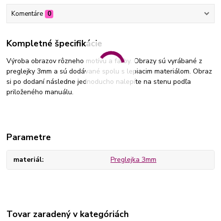
Komentáre
0
Kompletné špecifikácie
Výroba obrazov rôzneho motívu a farby. Obrazy sú vyrábané z
preglejky 3mm a sú dodávané spolu s lepiacim materiálom. Obraz
si po dodaní následne jednoducho nalepíte na stenu podľa
priloženého manuálu.
Parametre
materiál
Preglejka 3mm
Tovar zaradený v kategóriách