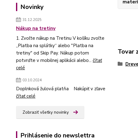
materi
Novinky
31.12.2025
Nákup na tretiny
1. Zvoľte nákup na Tretinu V košíku zvoľte
„Platba na splátky“ alebo "Platba na
Tovar 
tretiny" od Skip Pay. Nákup potom
potvrďte v mobilnej aplikácii alebo...
čítať
Dreve
celé
03.10.2024
Doplnková žulová platňa Nakúpiť v zľave
čítať celé
Zobraziť všetky novinky
Prihlásenie do newslettra