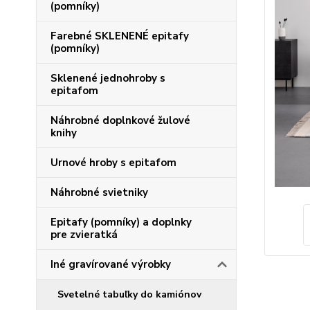
(pomníky)
Farebné SKLENENÉ epitafy
(pomníky)
Sklenené jednohroby s
epitafom
Náhrobné doplnkové žulové
knihy
Urnové hroby s epitafom
Náhrobné svietniky
Epitafy (pomníky) a doplnky
pre zvieratká
Iné gravírované výrobky
Svetelné tabuľky do kamiónov