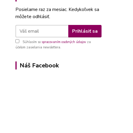
Posielame raz za mesiac. Kedykoľvek sa
môžete odhlásiť.
Prihlásiť sa
Súhlasím so
spracovaním osobných údajov
za
účelom zasielania newslettera.
Náš Facebook