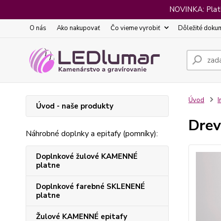
NOVINKA: Platba
O nás
Ako nakupovať
Čo vieme vyrobiť
Dôležité doku
Úvod
I
Úvod - naše produkty
Drev
Náhrobné doplnky a epitafy (pomníky):
Doplnkové žulové KAMENNÉ
platne
Doplnkové farebné SKLENENÉ
platne
Žulové KAMENNÉ epitafy