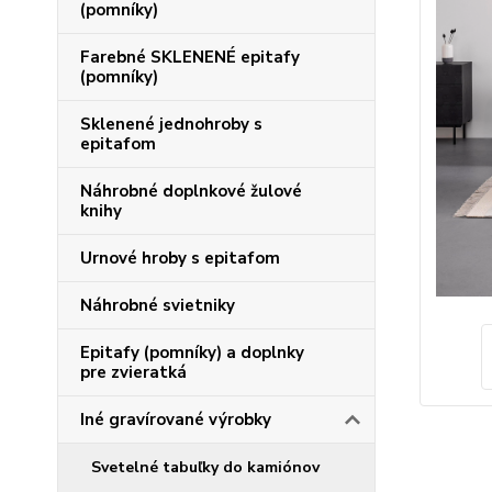
(pomníky)
Farebné SKLENENÉ epitafy
(pomníky)
Sklenené jednohroby s
epitafom
Náhrobné doplnkové žulové
knihy
Urnové hroby s epitafom
Náhrobné svietniky
Epitafy (pomníky) a doplnky
pre zvieratká
Iné gravírované výrobky
Svetelné tabuľky do kamiónov