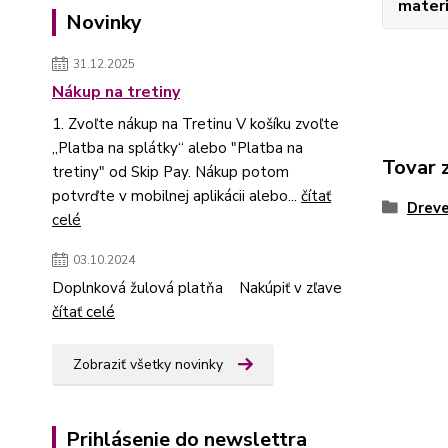
materi
Novinky
31.12.2025
Nákup na tretiny
1. Zvoľte nákup na Tretinu V košíku zvoľte
„Platba na splátky“ alebo "Platba na
Tovar 
tretiny" od Skip Pay. Nákup potom
potvrďte v mobilnej aplikácii alebo...
čítať
Dreve
celé
03.10.2024
Doplnková žulová platňa Nakúpiť v zľave
čítať celé
Zobraziť všetky novinky
Prihlásenie do newslettra