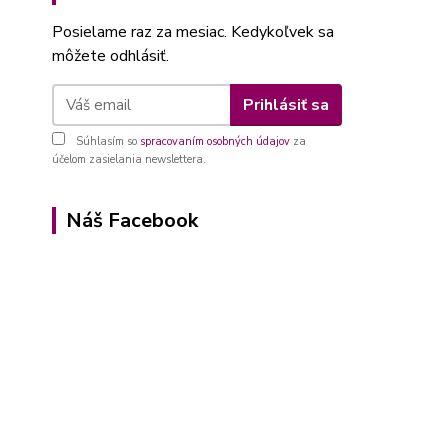
Posielame raz za mesiac. Kedykoľvek sa
môžete odhlásiť.
Prihlásiť sa
Súhlasím so
spracovaním osobných údajov
za
účelom zasielania newslettera.
Náš Facebook