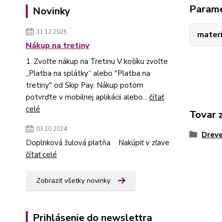
Param
Novinky
31.12.2025
materi
Nákup na tretiny
1. Zvoľte nákup na Tretinu V košíku zvoľte
„Platba na splátky“ alebo "Platba na
tretiny" od Skip Pay. Nákup potom
potvrďte v mobilnej aplikácii alebo...
čítať
celé
Tovar 
03.10.2024
Dreve
Doplnková žulová platňa Nakúpiť v zľave
čítať celé
Zobraziť všetky novinky
Prihlásenie do newslettra