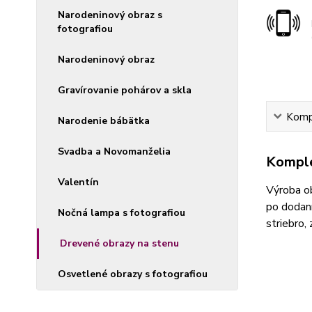
Narodeninový obraz s
fotografiou
Narodeninový obraz
Gravírovanie pohárov a skla
Kompl
Narodenie bábätka
Svadba a Novomanželia
Komple
Valentín
Výroba ob
po dodaní
Nočná lampa s fotografiou
striebro,
Drevené obrazy na stenu
Osvetlené obrazy s fotografiou