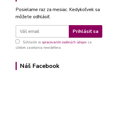
Posielame raz za mesiac. Kedykoľvek sa
môžete odhlásiť.
Prihlásiť sa
Súhlasím so
spracovaním osobných údajov
za
účelom zasielania newslettera.
Náš Facebook