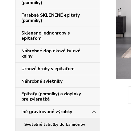
(pomníky)
Farebné SKLENENÉ epitafy
(pomníky)
Sklenené jednohroby s
epitafom
Náhrobné doplnkové žulové
knihy
Urnové hroby s epitafom
Náhrobné svietniky
Epitafy (pomníky) a doplnky
pre zvieratká
Iné gravírované výrobky
Svetelné tabuľky do kamiónov