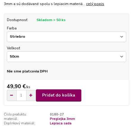
3mm a sú dodávané spolu s lepiacim materiá...
celý popis
Dostupnosť
Skladom > 50 ks
Farba
Veľkosť
Nie sme platcovia DPH
49,90 €
/
ks
Pridať do košíka
Číslo produktu:
0180-27
materiál:
Preglejka 3mm
Doplnkový materiál:
Lepiaca sada