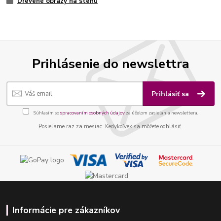
Drevené obrazy na stenu
Prihlásenie do newslettra
Prihlásiť sa
Súhlasím so
spracovaním osobných údajov
za účelom zasielania newslettera.
Posielame raz za mesiac. Kedykoľvek sa môžete odhlásiť.
Informácie pre zákazníkov