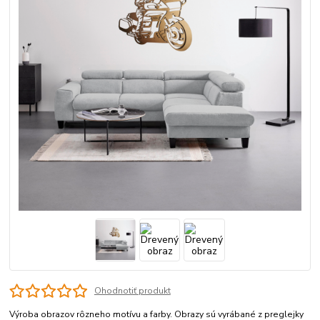
Ohodnotiť produkt
Výroba obrazov rôzneho motívu a farby. Obrazy sú vyrábané z preglejky