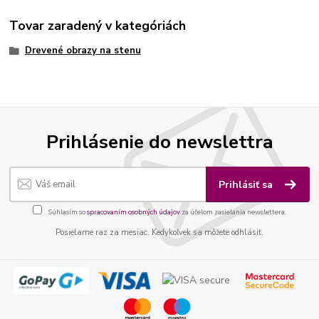
Tovar zaradený v kategóriách
Drevené obrazy na stenu
Prihlásenie do newslettra
Prihlásiť sa
Súhlasím so
spracovaním osobných údajov
za účelom zasielania newslettera.
Posielame raz za mesiac. Kedykoľvek sa môžete odhlásiť.