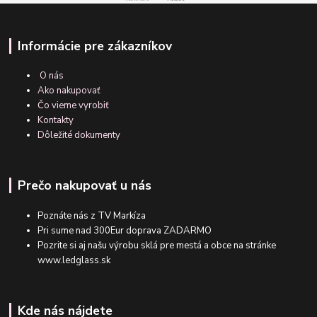
Informácie pre zákazníkov
O nás
Ako nakupovať
Čo vieme vyrobiť
Kontakty
Dôležité dokumenty
Prečo nakupovať u nás
Poznáte nás z TV Markíza
Pri sume nad 300Eur doprava ZADARMO
Pozrite si aj našu výrobu sklá pre mestá a obce na stránke
www.ledglass.sk
Kde nás nájdete