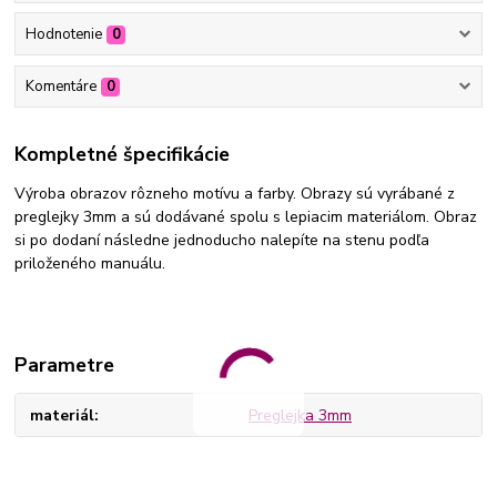
Hodnotenie
0
Komentáre
0
Kompletné špecifikácie
Výroba obrazov rôzneho motívu a farby. Obrazy sú vyrábané z
preglejky 3mm a sú dodávané spolu s lepiacim materiálom. Obraz
si po dodaní následne jednoducho nalepíte na stenu podľa
priloženého manuálu.
Parametre
materiál
Preglejka 3mm