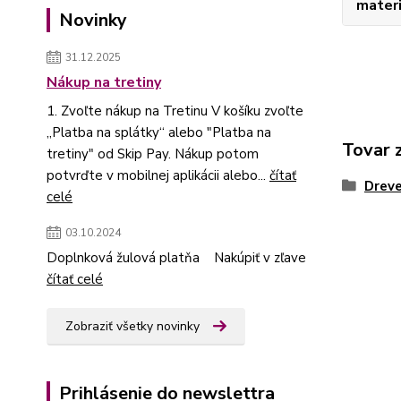
materi
Novinky
31.12.2025
Nákup na tretiny
1. Zvoľte nákup na Tretinu V košíku zvoľte
„Platba na splátky“ alebo "Platba na
Tovar 
tretiny" od Skip Pay. Nákup potom
potvrďte v mobilnej aplikácii alebo...
čítať
Dreve
celé
03.10.2024
Doplnková žulová platňa Nakúpiť v zľave
čítať celé
Zobraziť všetky novinky
Prihlásenie do newslettra