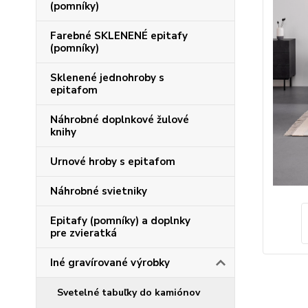
(pomníky)
Farebné SKLENENÉ epitafy
(pomníky)
Sklenené jednohroby s
epitafom
Náhrobné doplnkové žulové
knihy
Urnové hroby s epitafom
Náhrobné svietniky
Epitafy (pomníky) a doplnky
pre zvieratká
Iné gravírované výrobky
Svetelné tabuľky do kamiónov