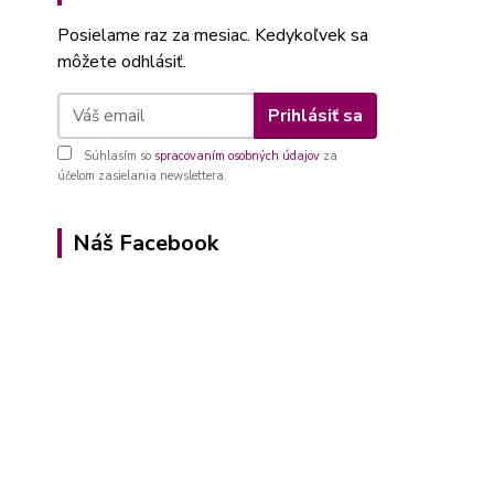
Posielame raz za mesiac. Kedykoľvek sa
môžete odhlásiť.
Prihlásiť sa
Súhlasím so
spracovaním osobných údajov
za
účelom zasielania newslettera.
Náš Facebook