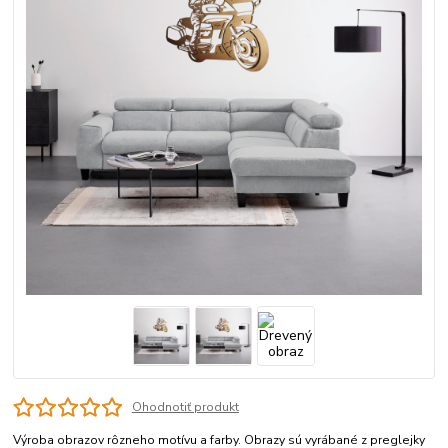
Ohodnotiť produkt
Výroba obrazov rôzneho motívu a farby. Obrazy sú vyrábané z preglejky