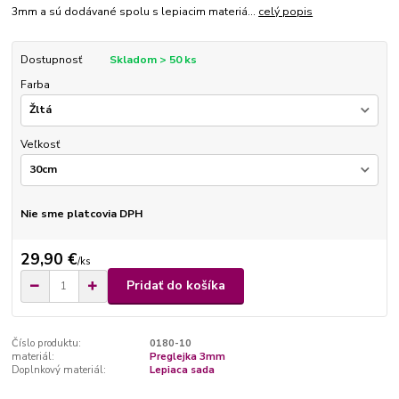
3mm a sú dodávané spolu s lepiacim materiá...
celý popis
Dostupnosť
Skladom > 50 ks
Farba
Veľkosť
Nie sme platcovia DPH
29,90 €
/
ks
Pridať do košíka
Číslo produktu:
0180-10
materiál:
Preglejka 3mm
Doplnkový materiál:
Lepiaca sada