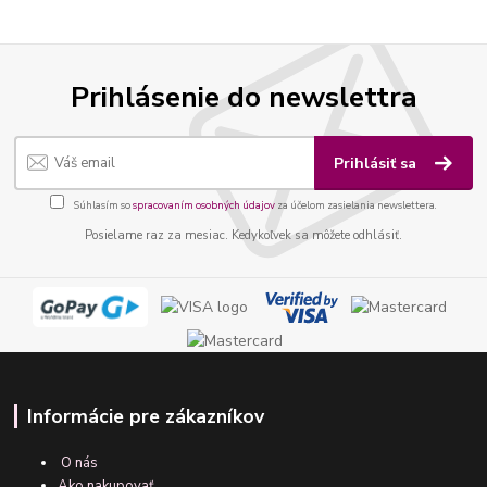
Prihlásenie do newslettra
Prihlásiť sa
Súhlasím so
spracovaním osobných údajov
za účelom zasielania newslettera.
Posielame raz za mesiac. Kedykoľvek sa môžete odhlásiť.
Informácie pre zákazníkov
O nás
Ako nakupovať