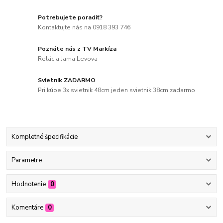
Potrebujete poradiť?
Kontaktujte nás na 0918 393 746
Poznáte nás z TV Markíza
Relácia Jama Levova
Svietnik ZADARMO
Pri kúpe 3x svietnik 48cm jeden svietnik 38cm zadarmo
Kompletné špecifikácie
Parametre
Hodnotenie
0
Komentáre
0