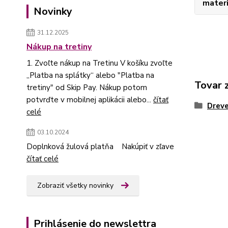
materi
Novinky
31.12.2025
Nákup na tretiny
1. Zvoľte nákup na Tretinu V košíku zvoľte
„Platba na splátky“ alebo "Platba na
Tovar 
tretiny" od Skip Pay. Nákup potom
potvrďte v mobilnej aplikácii alebo...
čítať
Dreve
celé
03.10.2024
Doplnková žulová platňa Nakúpiť v zľave
čítať celé
Zobraziť všetky novinky
Prihlásenie do newslettra