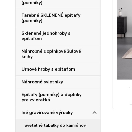
(pomníky)
Farebné SKLENENÉ epitafy
(pomníky)
Sklenené jednohroby s
epitafom
Náhrobné doplnkové žulové
knihy
Urnové hroby s epitafom
Náhrobné svietniky
Epitafy (pomníky) a doplnky
pre zvieratká
Iné gravírované výrobky
Svetelné tabuľky do kamiónov