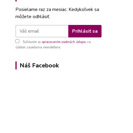
Posielame raz za mesiac. Kedykoľvek sa
môžete odhlásiť.
Prihlásiť sa
Súhlasím so
spracovaním osobných údajov
za
účelom zasielania newslettera.
Náš Facebook