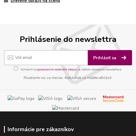
Drevené obrazy na stenu
Prihlásenie do newslettra
Prihlásiť sa
Súhlasím so
spracovaním osobných údajov
za účelom zasielania newslettera.
Posielame raz za mesiac. Kedykoľvek sa môžete odhlásiť.
Informácie pre zákazníkov