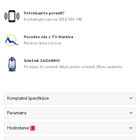
Potrebujete poradiť?
Kontaktujte nás na 0918 393 746
Poznáte nás z TV Markíza
Relácia Jama Levova
Svietnik ZADARMO
Pri kúpe 3x svietnik 48cm jeden svietnik 38cm zadarmo
Kompletné špecifikácie
Parametre
Hodnotenie
0