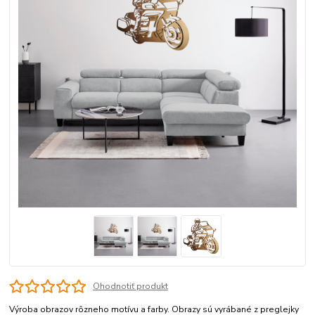
Ohodnotiť produkt
Výroba obrazov rôzneho motívu a farby. Obrazy sú vyrábané z preglejky