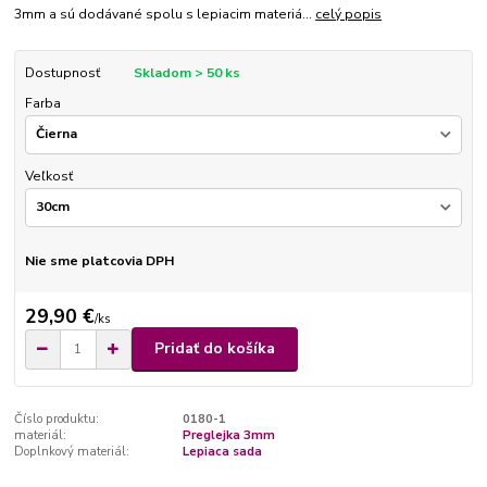
3mm a sú dodávané spolu s lepiacim materiá...
celý popis
Dostupnosť
Skladom > 50 ks
Farba
Veľkosť
Nie sme platcovia DPH
29,90 €
/
ks
Pridať do košíka
Číslo produktu:
0180-1
materiál:
Preglejka 3mm
Doplnkový materiál:
Lepiaca sada