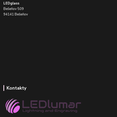
LEDglass
Bešeňov 509
94141 Bešeňov
Kontakty