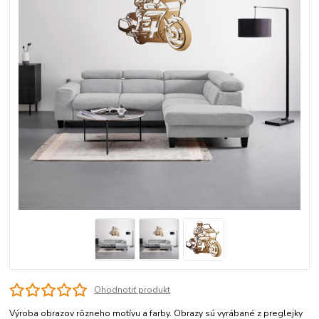
Ohodnotiť produkt
Výroba obrazov rôzneho motívu a farby. Obrazy sú vyrábané z preglejky