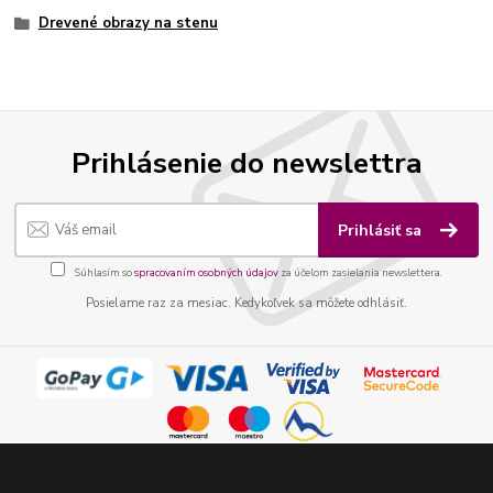
Drevené obrazy na stenu
Prihlásenie do newslettra
Prihlásiť sa
Súhlasím so
spracovaním osobných údajov
za účelom zasielania newslettera.
Posielame raz za mesiac. Kedykoľvek sa môžete odhlásiť.