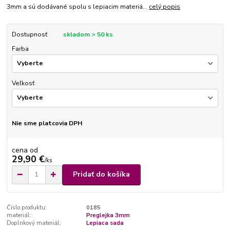
3mm a sú dodávané spolu s lepiacim materiá...
celý popis
Dostupnosť
skladom > 50 ks
Farba
Veľkosť
Nie sme platcovia DPH
cena od
29,90 €
/
ks
Pridať do košíka
Číslo produktu:
0185
materiál:
Preglejka 3mm
Doplnkový materiál:
Lepiaca sada