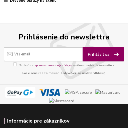
Drevené obrazy na stenu
Prihlásenie do newslettra
Prihlásiť sa
Súhlasím so
spracovaním osobných údajov
za účelom zasielania newslettera.
Posielame raz za mesiac. Kedykoľvek sa môžete odhlásiť.
Informácie pre zákazníkov