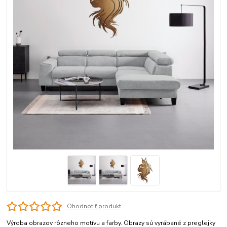
Ohodnotiť produkt
Výroba obrazov rôzneho motívu a farby. Obrazy sú vyrábané z preglejky