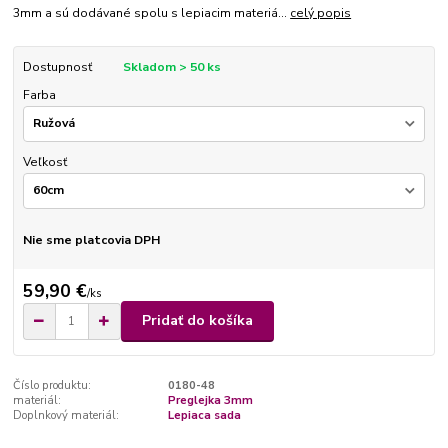
3mm a sú dodávané spolu s lepiacim materiá...
celý popis
Dostupnosť
Skladom > 50 ks
Farba
Veľkosť
Nie sme platcovia DPH
59,90 €
/
ks
Pridať do košíka
Číslo produktu:
0180-48
materiál:
Preglejka 3mm
Doplnkový materiál:
Lepiaca sada