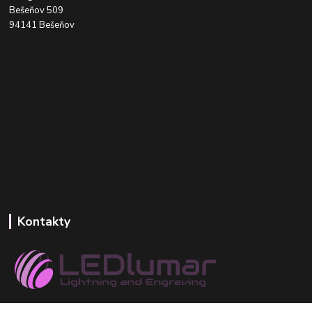
Bešeňov 509
94141 Bešeňov
Kontakty
+421 918 393 746