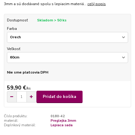
3mm a sú dodávané spolu s lepiacim materiá...
celý popis
Dostupnosť
Skladom > 50 ks
Farba
Veľkosť
Nie sme platcovia DPH
59,90 €
/
ks
Pridať do košíka
Číslo produktu:
0180-42
materiál:
Preglejka 3mm
Doplnkový materiál:
Lepiaca sada