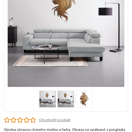
Ohodnotiť produkt
Výroba obrazov rôzneho motívu a farby. Obrazy sú vyrábané z preglejky