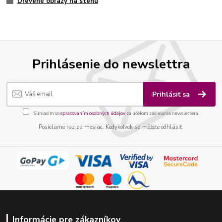
Drevené obrazy na stenu
Prihlásenie do newslettra
Prihlásiť sa
Súhlasím so
spracovaním osobných údajov
za účelom zasielania newslettera.
Posielame raz za mesiac. Kedykoľvek sa môžete odhlásiť.
Informácie pre zákazníkov