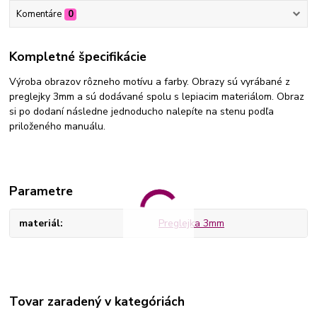
Komentáre
0
Kompletné špecifikácie
Výroba obrazov rôzneho motívu a farby. Obrazy sú vyrábané z
preglejky 3mm a sú dodávané spolu s lepiacim materiálom. Obraz
si po dodaní následne jednoducho nalepíte na stenu podľa
priloženého manuálu.
Parametre
materiál
Preglejka 3mm
Tovar zaradený v kategóriách