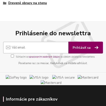
Drevené obrazy na stenu
Prihlásenie do newslettra
Prihlásiť sa
Súhlasím so
spracovaním osobných údajov
za účelom zasielania newslettera.
Posielame raz za mesiac. Kedykoľvek sa môžete odhlásiť.
Informácie pre zákazníkov