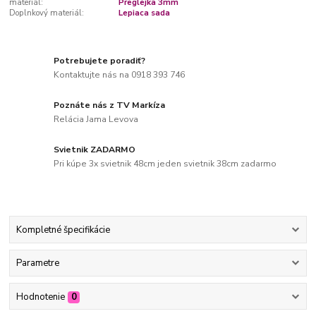
materiál:
Preglejka 3mm
Doplnkový materiál:
Lepiaca sada
Potrebujete poradiť?
Kontaktujte nás na 0918 393 746
Poznáte nás z TV Markíza
Relácia Jama Levova
Svietnik ZADARMO
Pri kúpe 3x svietnik 48cm jeden svietnik 38cm zadarmo
Kompletné špecifikácie
Parametre
Hodnotenie
0