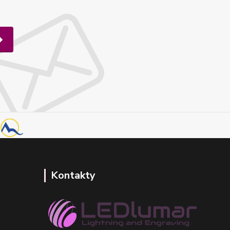
Kontakty