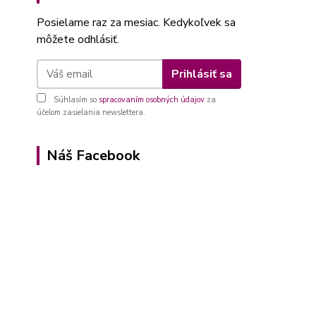
Posielame raz za mesiac. Kedykoľvek sa
môžete odhlásiť.
Prihlásiť sa
Súhlasím so
spracovaním osobných údajov
za
účelom zasielania newslettera.
Náš Facebook