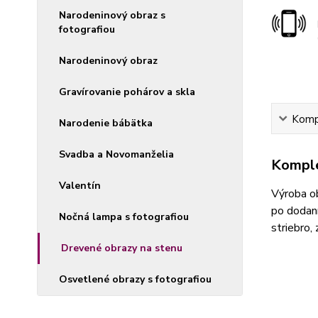
Narodeninový obraz s
fotografiou
Narodeninový obraz
Gravírovanie pohárov a skla
Kompl
Narodenie bábätka
Svadba a Novomanželia
Komple
Valentín
Výroba ob
po dodaní
Nočná lampa s fotografiou
striebro,
Drevené obrazy na stenu
Osvetlené obrazy s fotografiou