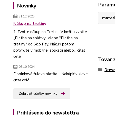
Param
Novinky
31.12.2025
materi
Nákup na tretiny
1. Zvoľte nákup na Tretinu V košíku zvoľte
„Platba na splátky“ alebo "Platba na
tretiny" od Skip Pay. Nákup potom
potvrďte v mobilnej aplikácii alebo...
čítať
celé
Tovar 
03.10.2024
Dreve
Doplnková žulová platňa Nakúpiť v zľave
čítať celé
Zobraziť všetky novinky
Prihlásenie do newslettra