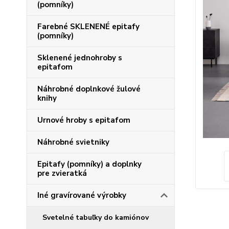
(pomníky)
Farebné SKLENENÉ epitafy
(pomníky)
Sklenené jednohroby s
epitafom
Náhrobné doplnkové žulové
knihy
Urnové hroby s epitafom
Náhrobné svietniky
Epitafy (pomníky) a doplnky
pre zvieratká
Iné gravírované výrobky
Svetelné tabuľky do kamiónov