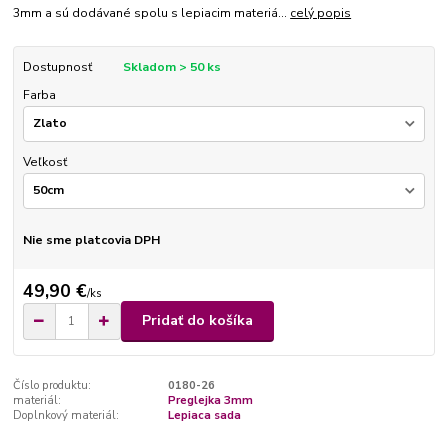
3mm a sú dodávané spolu s lepiacim materiá...
celý popis
Dostupnosť
Skladom > 50 ks
Farba
Veľkosť
Nie sme platcovia DPH
49,90 €
/
ks
Pridať do košíka
Číslo produktu:
0180-26
materiál:
Preglejka 3mm
Doplnkový materiál:
Lepiaca sada