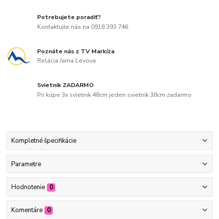
Potrebujete poradiť?
Kontaktujte nás na 0918 393 746
Poznáte nás z TV Markíza
Relácia Jama Levova
Svietnik ZADARMO
Pri kúpe 3x svietnik 48cm jeden svietnik 38cm zadarmo
Kompletné špecifikácie
Parametre
Hodnotenie
0
Komentáre
0