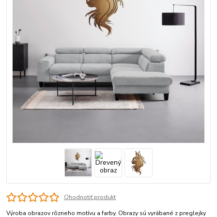
Ohodnotiť produkt
Výroba obrazov rôzneho motívu a farby. Obrazy sú vyrábané z preglejky