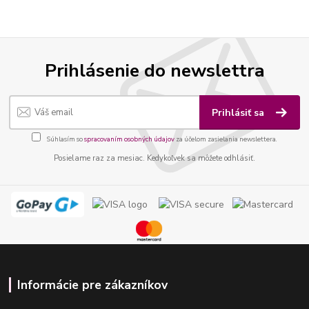
Prihlásenie do newslettra
Prihlásiť sa
Súhlasím so
spracovaním osobných údajov
za účelom zasielania newslettera.
Posielame raz za mesiac. Kedykoľvek sa môžete odhlásiť.
Informácie pre zákazníkov