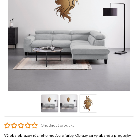
Ohodnotiť produkt
Výroba obrazov rôzneho motívu a farby. Obrazy sú vyrábané z preglejky