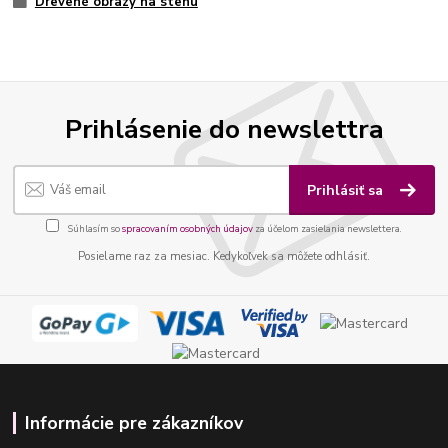
Drevené obrazy na stenu
Prihlásenie do newslettra
Prihlásiť sa
Súhlasím so
spracovaním osobných údajov
za účelom zasielania newslettera.
Posielame raz za mesiac. Kedykoľvek sa môžete odhlásiť.
Informácie pre zákazníkov