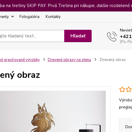
 na tretiny SKIP PAY. Prvá Tretina pri nákupe, ďalšie rozdelené 
menty
Fotogaléria
Kontakty
Neviet
Hľadať
+421
(Po-Pi
né gravírované výrobky
Drevené obrazy na stenu
Drevený obraz
ený obraz
Výroba
pregle
Dos