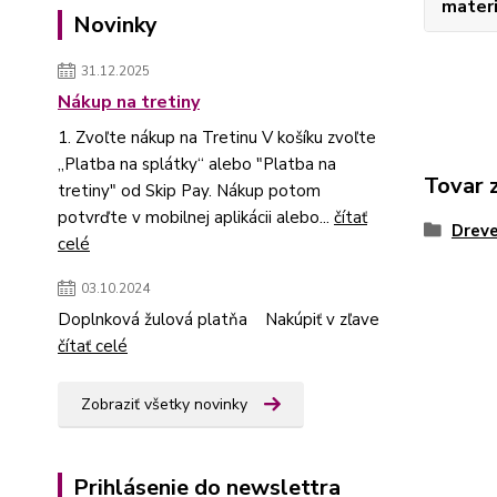
materi
Novinky
31.12.2025
Nákup na tretiny
1. Zvoľte nákup na Tretinu V košíku zvoľte
„Platba na splátky“ alebo "Platba na
Tovar 
tretiny" od Skip Pay. Nákup potom
potvrďte v mobilnej aplikácii alebo...
čítať
Dreve
celé
03.10.2024
Doplnková žulová platňa Nakúpiť v zľave
čítať celé
Zobraziť všetky novinky
Prihlásenie do newslettra