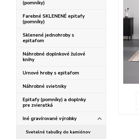
(pomníky)
Farebné SKLENENÉ epitafy
(pomníky)
Sklenené jednohroby s
epitafom
Náhrobné doplnkové žulové
knihy
Urnové hroby s epitafom
Náhrobné svietniky
Epitafy (pomníky) a doplnky
pre zvieratká
Iné gravírované výrobky
Svetelné tabuľky do kamiónov