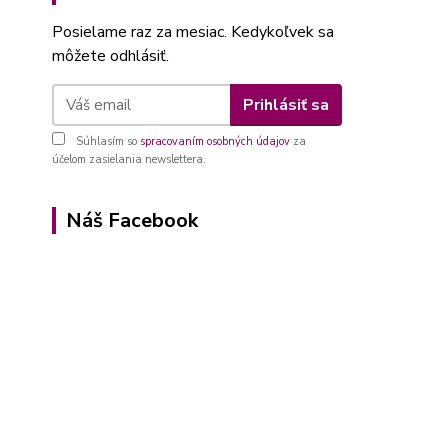
Posielame raz za mesiac. Kedykoľvek sa
môžete odhlásiť.
Prihlásiť sa
Súhlasím so
spracovaním osobných údajov
za
účelom zasielania newslettera.
Náš Facebook