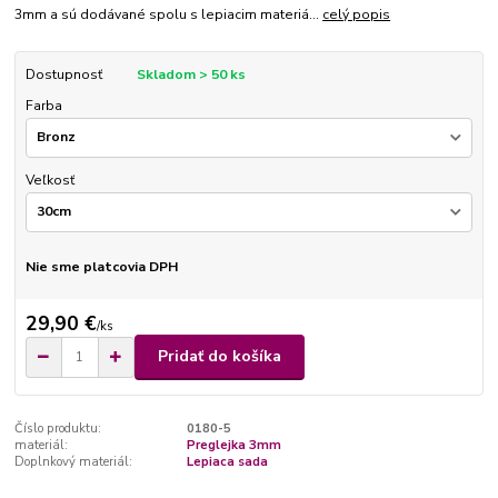
3mm a sú dodávané spolu s lepiacim materiá...
celý popis
Dostupnosť
Skladom > 50 ks
Farba
Veľkosť
Nie sme platcovia DPH
29,90 €
/
ks
Pridať do košíka
Číslo produktu:
0180-5
materiál:
Preglejka 3mm
Doplnkový materiál:
Lepiaca sada