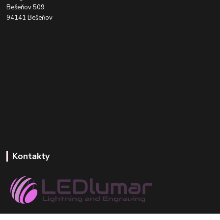
Bešeňov 509
94141 Bešeňov
Kontakty
+421 918 393 746