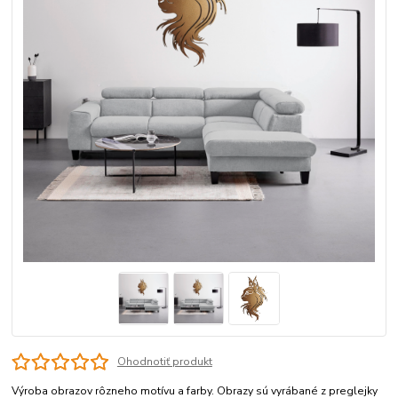
Ohodnotiť produkt
Výroba obrazov rôzneho motívu a farby. Obrazy sú vyrábané z preglejky