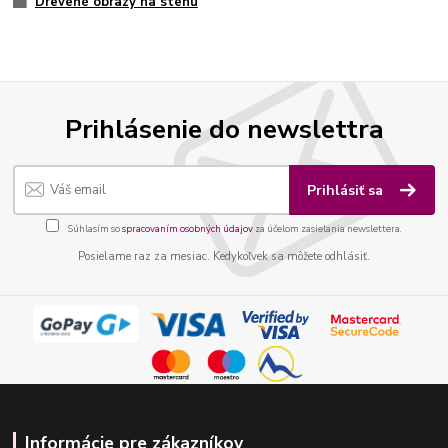
Drevené obrazy na stenu
Prihlásenie do newslettra
Prihlásiť sa
Súhlasím so
spracovaním osobných údajov
za účelom zasielania newslettera.
Posielame raz za mesiac. Kedykoľvek sa môžete odhlásiť.
Informácie pre zákazníkov