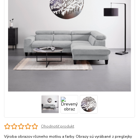
Ohodnotiť produkt
Výroba obrazov rôzneho motívu a farby. Obrazy sú vyrábané z preglejky