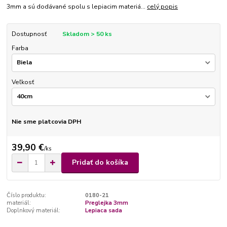
3mm a sú dodávané spolu s lepiacim materiá...
celý popis
Dostupnosť
Skladom > 50 ks
Farba
Veľkosť
Nie sme platcovia DPH
39,90 €
/
ks
Pridať do košíka
Číslo produktu:
0180-21
materiál:
Preglejka 3mm
Doplnkový materiál:
Lepiaca sada