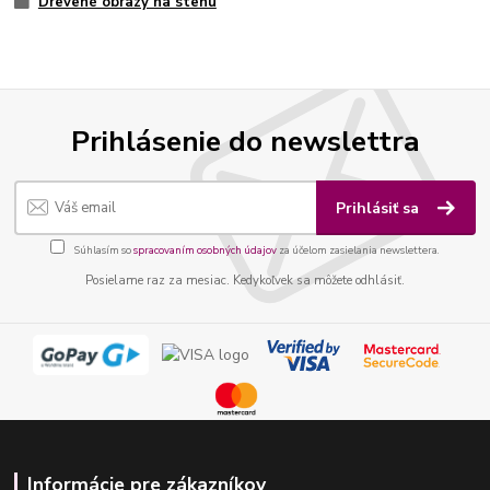
Drevené obrazy na stenu
Prihlásenie do newslettra
Prihlásiť sa
Súhlasím so
spracovaním osobných údajov
za účelom zasielania newslettera.
Posielame raz za mesiac. Kedykoľvek sa môžete odhlásiť.
Informácie pre zákazníkov