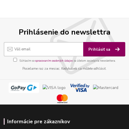
Prihlásenie do newslettra
Prihlásiť sa
Súhlasím so
spracovaním osobných údajov
za účelom zasielania newslettera.
Posielame raz za mesiac. Kedykoľvek sa môžete odhlásiť.
Informácie pre zákazníkov