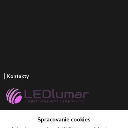
Kontakty
+421 918 393 746
Spracovanie cookies
(Po-Pia, 8-16 hod.)