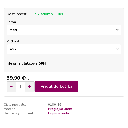
Dostupnosť
Skladom > 50 ks
Farba
Veľkosť
Nie sme platcovia DPH
39,90 €
/
ks
Pridať do košíka
Číslo produktu:
0180-16
materiál:
Preglejka 3mm
Doplnkový materiál:
Lepiaca sada