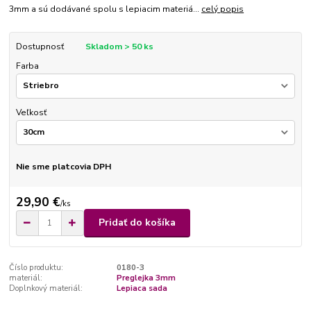
3mm a sú dodávané spolu s lepiacim materiá...
celý popis
Dostupnosť
Skladom > 50 ks
Farba
Veľkosť
Nie sme platcovia DPH
29,90 €
/
ks
Pridať do košíka
Číslo produktu:
0180-3
materiál:
Preglejka 3mm
Doplnkový materiál:
Lepiaca sada