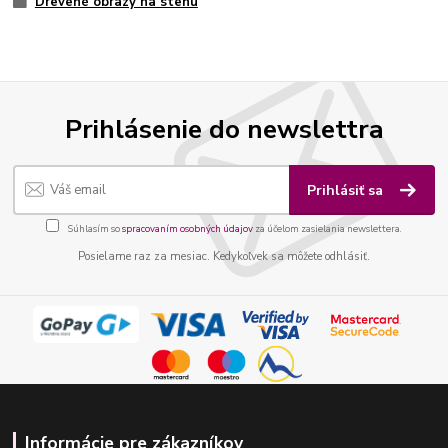
Drevené obrazy na stenu
Prihlásenie do newslettra
Prihlásiť sa
Súhlasím so
spracovaním osobných údajov
za účelom zasielania newslettera.
Posielame raz za mesiac. Kedykoľvek sa môžete odhlásiť.
Informácie pre zákazníkov