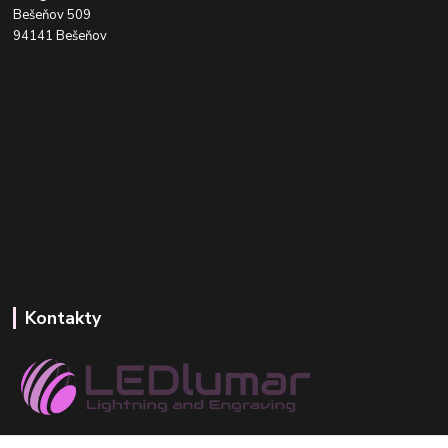
Bešeňov 509
94141 Bešeňov
Kontakty
+421 918 393 746