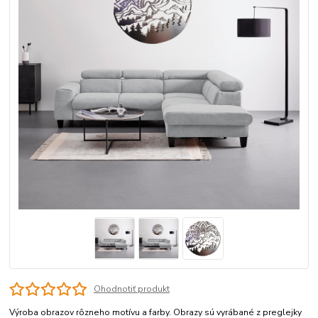
Ohodnotiť produkt
Výroba obrazov rôzneho motívu a farby. Obrazy sú vyrábané z preglejky