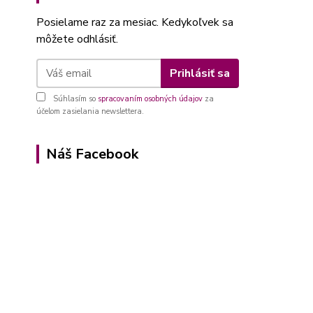
Posielame raz za mesiac. Kedykoľvek sa
môžete odhlásiť.
Prihlásiť sa
Súhlasím so
spracovaním osobných údajov
za
účelom zasielania newslettera.
Náš Facebook