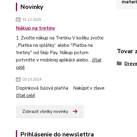
materi
Novinky
31.12.2025
Nákup na tretiny
1. Zvoľte nákup na Tretinu V košíku zvoľte
„Platba na splátky“ alebo "Platba na
Tovar 
tretiny" od Skip Pay. Nákup potom
potvrďte v mobilnej aplikácii alebo...
čítať
Dreve
celé
03.10.2024
Doplnková žulová platňa Nakúpiť v zľave
čítať celé
Zobraziť všetky novinky
Prihlásenie do newslettra