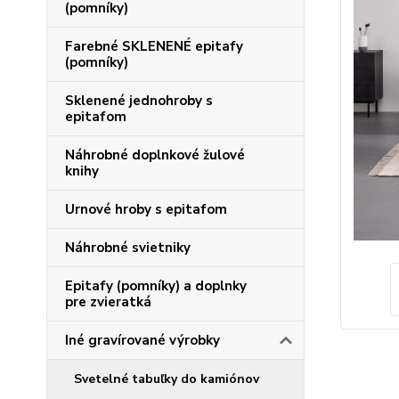
(pomníky)
Farebné SKLENENÉ epitafy
(pomníky)
Sklenené jednohroby s
epitafom
Náhrobné doplnkové žulové
knihy
Urnové hroby s epitafom
Náhrobné svietniky
Epitafy (pomníky) a doplnky
pre zvieratká
Iné gravírované výrobky
Svetelné tabuľky do kamiónov