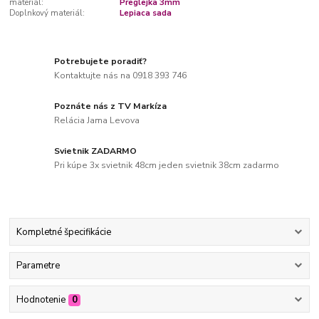
materiál:
Preglejka 3mm
Doplnkový materiál:
Lepiaca sada
Potrebujete poradiť?
Kontaktujte nás na 0918 393 746
Poznáte nás z TV Markíza
Relácia Jama Levova
Svietnik ZADARMO
Pri kúpe 3x svietnik 48cm jeden svietnik 38cm zadarmo
Kompletné špecifikácie
Parametre
Hodnotenie
0