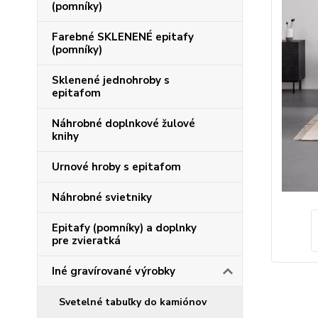
(pomníky)
Farebné SKLENENÉ epitafy
(pomníky)
Sklenené jednohroby s
epitafom
Náhrobné doplnkové žulové
knihy
Urnové hroby s epitafom
Náhrobné svietniky
Epitafy (pomníky) a doplnky
pre zvieratká
Iné gravírované výrobky
Svetelné tabuľky do kamiónov