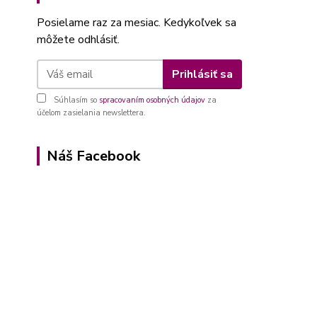
Posielame raz za mesiac. Kedykoľvek sa
môžete odhlásiť.
Prihlásiť sa
Súhlasím so
spracovaním osobných údajov
za
účelom zasielania newslettera.
Náš Facebook