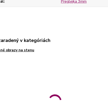
ál
Preglejka 3mm
zaradený v kategóriách
né obrazy na stenu