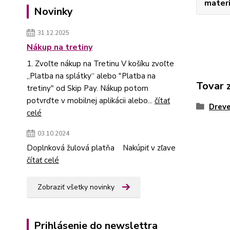
materi
Novinky
31.12.2025
Nákup na tretiny
1. Zvoľte nákup na Tretinu V košíku zvoľte
„Platba na splátky“ alebo "Platba na
Tovar 
tretiny" od Skip Pay. Nákup potom
potvrďte v mobilnej aplikácii alebo...
čítať
Dreve
celé
03.10.2024
Doplnková žulová platňa Nakúpiť v zľave
čítať celé
Zobraziť všetky novinky
Prihlásenie do newslettra