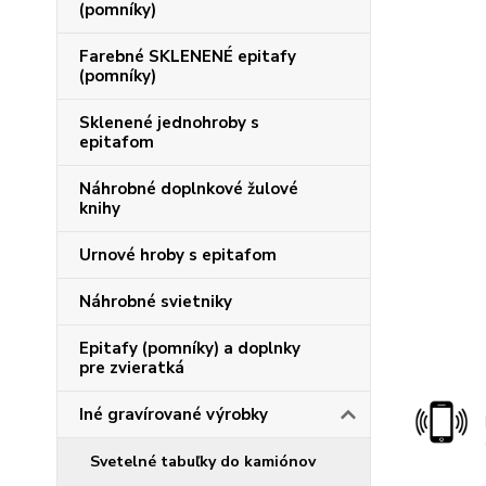
(pomníky)
Farebné SKLENENÉ epitafy
(pomníky)
Sklenené jednohroby s
epitafom
Náhrobné doplnkové žulové
knihy
Urnové hroby s epitafom
Náhrobné svietniky
Epitafy (pomníky) a doplnky
pre zvieratká
Iné gravírované výrobky
Svetelné tabuľky do kamiónov