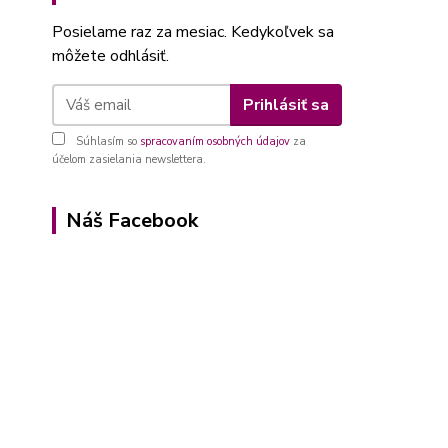
Posielame raz za mesiac. Kedykoľvek sa
môžete odhlásiť.
Prihlásiť sa
Súhlasím so
spracovaním osobných údajov
za
účelom zasielania newslettera.
Náš Facebook