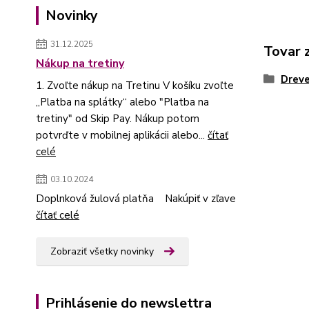
Novinky
31.12.2025
Tovar 
Nákup na tretiny
Dreve
1. Zvoľte nákup na Tretinu V košíku zvoľte
„Platba na splátky“ alebo "Platba na
tretiny" od Skip Pay. Nákup potom
potvrďte v mobilnej aplikácii alebo...
čítať
celé
03.10.2024
Doplnková žulová platňa Nakúpiť v zľave
čítať celé
Zobraziť všetky novinky
Prihlásenie do newslettra