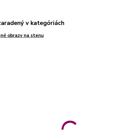
zaradený v kategóriách
né obrazy na stenu