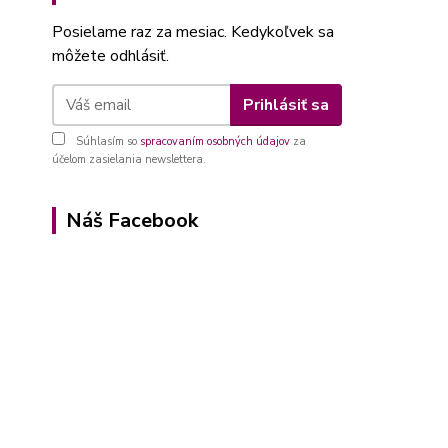
Posielame raz za mesiac. Kedykoľvek sa
môžete odhlásiť.
Prihlásiť sa
Súhlasím so
spracovaním osobných údajov
za
účelom zasielania newslettera.
Náš Facebook