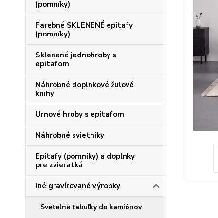
(pomníky)
Farebné SKLENENÉ epitafy
(pomníky)
Sklenené jednohroby s
epitafom
Náhrobné doplnkové žulové
knihy
Urnové hroby s epitafom
Náhrobné svietniky
Epitafy (pomníky) a doplnky
pre zvieratká
Iné gravírované výrobky
Svetelné tabuľky do kamiónov