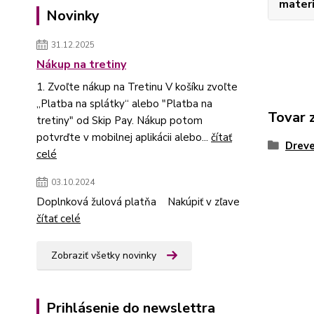
materi
Novinky
31.12.2025
Nákup na tretiny
1. Zvoľte nákup na Tretinu V košíku zvoľte
„Platba na splátky“ alebo "Platba na
Tovar 
tretiny" od Skip Pay. Nákup potom
potvrďte v mobilnej aplikácii alebo...
čítať
Dreve
celé
03.10.2024
Doplnková žulová platňa Nakúpiť v zľave
čítať celé
Zobraziť všetky novinky
Prihlásenie do newslettra