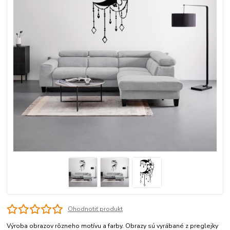
Ohodnotiť produkt
Výroba obrazov rôzneho motívu a farby. Obrazy sú vyrábané z preglejky