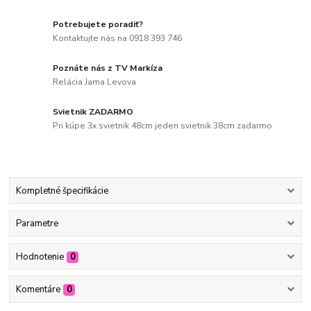
Potrebujete poradiť?
Kontaktujte nás na 0918 393 746
Poznáte nás z TV Markíza
Relácia Jama Levova
Svietnik ZADARMO
Pri kúpe 3x svietnik 48cm jeden svietnik 38cm zadarmo
Kompletné špecifikácie
Parametre
Hodnotenie
0
Komentáre
0