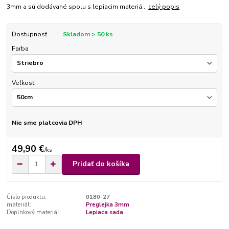
3mm a sú dodávané spolu s lepiacim materiá...
celý popis
Dostupnosť
Skladom > 50 ks
Farba
Veľkosť
Nie sme platcovia DPH
49,90 €
/
ks
Pridať do košíka
Číslo produktu:
0180-27
materiál:
Preglejka 3mm
Doplnkový materiál:
Lepiaca sada