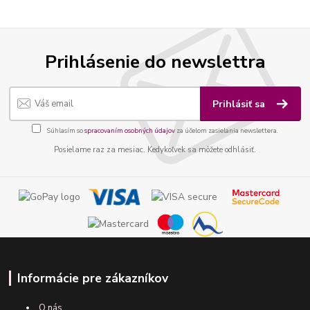
Prihlásenie do newslettra
Prihlásiť sa
Súhlasím so
spracovaním osobných údajov
za účelom zasielania newslettera.
Posielame raz za mesiac. Kedykoľvek sa môžete odhlásiť.
Informácie pre zákazníkov
O nás