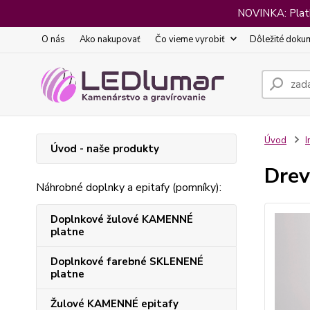
NOVINKA: Platba
O nás
Ako nakupovať
Čo vieme vyrobiť
Dôležité doku
Úvod
I
Úvod - naše produkty
Drev
Náhrobné doplnky a epitafy (pomníky):
Doplnkové žulové KAMENNÉ
platne
Doplnkové farebné SKLENENÉ
platne
Žulové KAMENNÉ epitafy