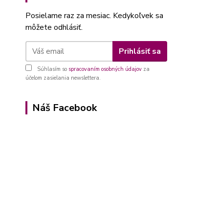
Posielame raz za mesiac. Kedykoľvek sa
môžete odhlásiť.
Prihlásiť sa
Súhlasím so
spracovaním osobných údajov
za
účelom zasielania newslettera.
Náš Facebook