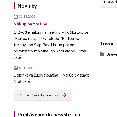
materi
Novinky
31.12.2025
Nákup na tretiny
1. Zvoľte nákup na Tretinu V košíku zvoľte
„Platba na splátky“ alebo "Platba na
Tovar 
tretiny" od Skip Pay. Nákup potom
potvrďte v mobilnej aplikácii alebo...
čítať
Dreve
celé
03.10.2024
Doplnková žulová platňa Nakúpiť v zľave
čítať celé
Zobraziť všetky novinky
Prihlásenie do newslettra