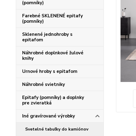
(pomníky)
Farebné SKLENENÉ epitafy
(pomníky)
Sklenené jednohroby s
epitafom
Náhrobné doplnkové žulové
knihy
Urnové hroby s epitafom
Náhrobné svietniky
Epitafy (pomníky) a doplnky
pre zvieratká
Iné gravírované výrobky
Svetelné tabuľky do kamiónov