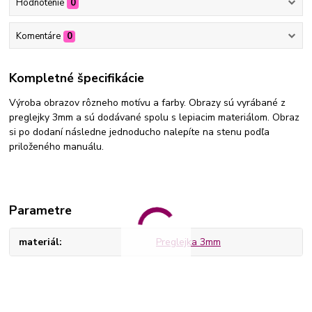
Hodnotenie
0
Komentáre
0
Kompletné špecifikácie
Výroba obrazov rôzneho motívu a farby. Obrazy sú vyrábané z
preglejky 3mm a sú dodávané spolu s lepiacim materiálom. Obraz
si po dodaní následne jednoducho nalepíte na stenu podľa
priloženého manuálu.
Parametre
materiál
Preglejka 3mm