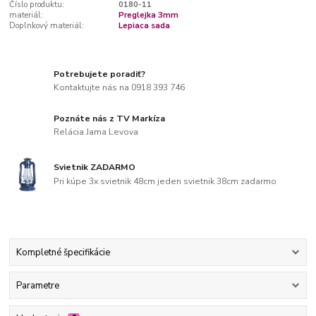
Číslo produktu:
0180-11
materiál:
Preglejka 3mm
Doplnkový materiál:
Lepiaca sada
Potrebujete poradiť?
Kontaktujte nás na 0918 393 746
Poznáte nás z TV Markíza
Relácia Jama Levova
Svietnik ZADARMO
Pri kúpe 3x svietnik 48cm jeden svietnik 38cm zadarmo
Kompletné špecifikácie
Parametre