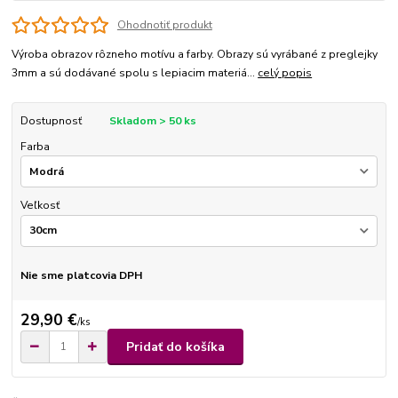
Ohodnotiť produkt
Výroba obrazov rôzneho motívu a farby. Obrazy sú vyrábané z preglejky
3mm a sú dodávané spolu s lepiacim materiá...
celý popis
Dostupnosť
Skladom > 50 ks
Farba
Veľkosť
Nie sme platcovia DPH
29,90 €
/
ks
Pridať do košíka