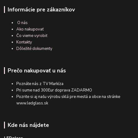
Informácie pre zákazníkov
O nás
Ako nakupovať
Čo vieme vyrobiť
Kontakty
Dôležité dokumenty
Prečo nakupovať u nás
Poznáte nás z TV Markíza
Pri sume nad 300Eur doprava ZADARMO
Pozrite si aj našu výrobu sklá pre mestá a obce na stránke
www.ledglass.sk
Kde nás nájdete