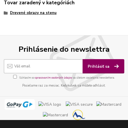
Tovar zaradený v kategóriách
Drevené obrazy na stenu
Prihlásenie do newslettra
Prihlásiť sa
Súhlasím so
spracovaním osobných údajov
za účelom zasielania newslettera.
Posielame raz za mesiac. Kedykoľvek sa môžete odhlásiť.