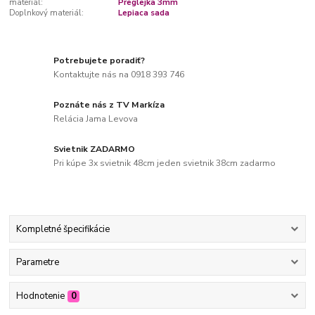
materiál:
Preglejka 3mm
Doplnkový materiál:
Lepiaca sada
Potrebujete poradiť?
Kontaktujte nás na 0918 393 746
Poznáte nás z TV Markíza
Relácia Jama Levova
Svietnik ZADARMO
Pri kúpe 3x svietnik 48cm jeden svietnik 38cm zadarmo
Kompletné špecifikácie
Parametre
Hodnotenie
0