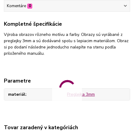
Komentáre
0
Kompletné špecifikácie
Výroba obrazov rôzneho motívu a farby. Obrazy sú vyrábané z
preglejky 3mm a sú dodávané spolu s lepiacim materiálom. Obraz
si po dodaní následne jednoducho nalepíte na stenu podľa
priloženého manuálu.
Parametre
materiál
Preglejka 3mm
Tovar zaradený v kategóriách