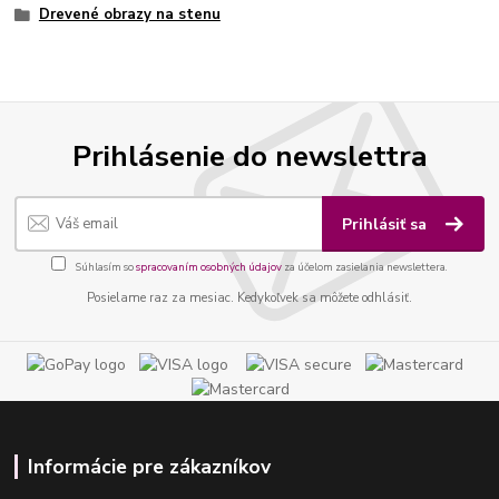
Drevené obrazy na stenu
Prihlásenie do newslettra
Prihlásiť sa
Súhlasím so
spracovaním osobných údajov
za účelom zasielania newslettera.
Posielame raz za mesiac. Kedykoľvek sa môžete odhlásiť.
Informácie pre zákazníkov