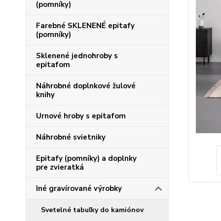
(pomníky)
Farebné SKLENENÉ epitafy
(pomníky)
Sklenené jednohroby s
epitafom
Náhrobné doplnkové žulové
knihy
Urnové hroby s epitafom
Náhrobné svietniky
Epitafy (pomníky) a doplnky
pre zvieratká
Iné gravírované výrobky
Svetelné tabuľky do kamiónov