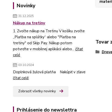
materi
Novinky
31.12.2025
Nákup na tretiny
1. Zvoľte nákup na Tretinu V košíku zvoľte
„Platba na splátky“ alebo "Platba na
Tovar 
tretiny" od Skip Pay. Nákup potom
potvrďte v mobilnej aplikácii alebo...
čítať
Dreve
celé
03.10.2024
Doplnková žulová platňa Nakúpiť v zľave
čítať celé
Zobraziť všetky novinky
Prihlásenie do newslettra