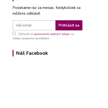
Posielame raz za mesiac. Kedykoľvek sa
môžete odhlásiť.
Prihlásiť sa
Súhlasím so
spracovaním osobných údajov
za
účelom zasielania newslettera.
Náš Facebook