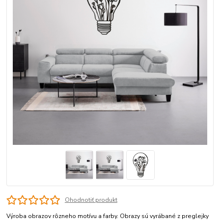
Ohodnotiť produkt
Výroba obrazov rôzneho motívu a farby. Obrazy sú vyrábané z preglejky