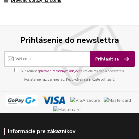
Drevené obrazy na stenu
Prihlásenie do newslettra
Prihlásiť sa
Súhlasím so
spracovaním osobných údajov
za účelom zasielania newslettera.
Posielame raz za mesiac. Kedykoľvek sa môžete odhlásiť.
Informácie pre zákazníkov