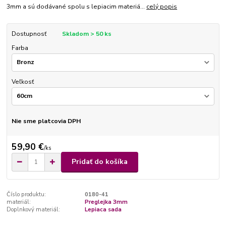
3mm a sú dodávané spolu s lepiacim materiá...
celý popis
Dostupnosť
Skladom > 50 ks
Farba
Veľkosť
Nie sme platcovia DPH
59,90 €
/
ks
Pridať do košíka
Číslo produktu:
0180-41
materiál:
Preglejka 3mm
Doplnkový materiál:
Lepiaca sada