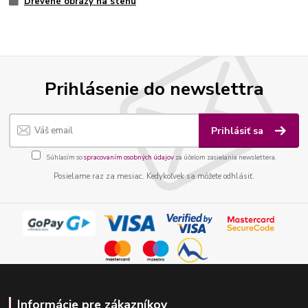
Drevené obrazy na stenu
Prihlásenie do newslettra
Prihlásiť sa
Súhlasím so
spracovaním osobných údajov
za účelom zasielania newslettera.
Posielame raz za mesiac. Kedykoľvek sa môžete odhlásiť.
Informácie pre zákazníkov