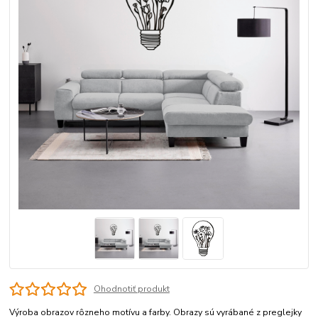
Ohodnotiť produkt
Výroba obrazov rôzneho motívu a farby. Obrazy sú vyrábané z preglejky