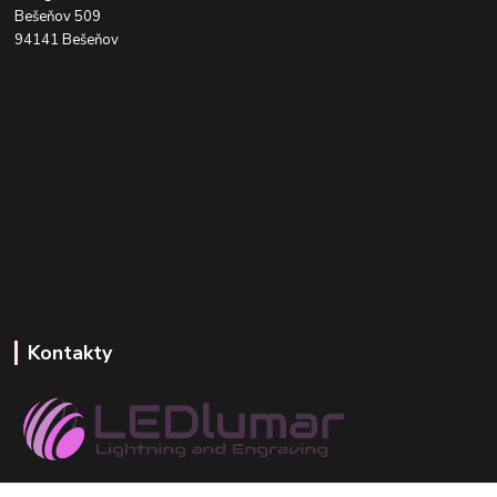
Bešeňov 509
94141 Bešeňov
Kontakty
+421 918 393 746