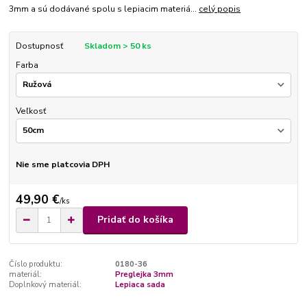
3mm a sú dodávané spolu s lepiacim materiá...
celý popis
Dostupnosť
Skladom > 50 ks
Farba
Veľkosť
Nie sme platcovia DPH
49,90 €
/
ks
Pridať do košíka
Číslo produktu:
0180-36
materiál:
Preglejka 3mm
Doplnkový materiál:
Lepiaca sada