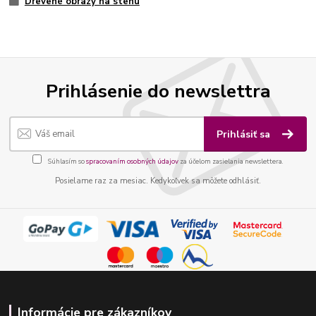
Drevené obrazy na stenu
Prihlásenie do newslettra
Prihlásiť sa
Súhlasím so
spracovaním osobných údajov
za účelom zasielania newslettera.
Posielame raz za mesiac. Kedykoľvek sa môžete odhlásiť.
Informácie pre zákazníkov