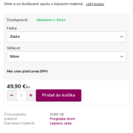
3mm a sú dodávané spolu s lepiacim materiá...
celý popis
Dostupnosť
Skladom > 50 ks
Farba
Veľkosť
Nie sme platcovia DPH
49,90 €
/
ks
Pridať do košíka
Číslo produktu:
0180-26
materiál:
Preglejka 3mm
Doplnkový materiál:
Lepiaca sada