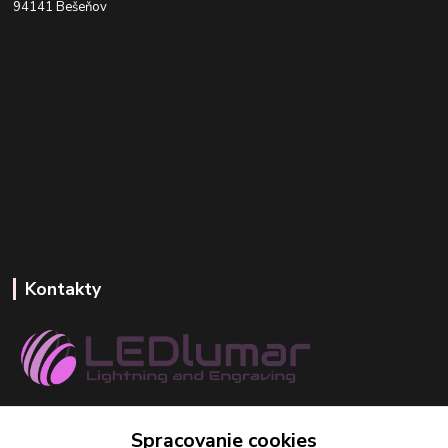
94141 Bešeňov
Kontakty
+421 918 393 746
Spracovanie cookies
(Po-Pia, 8-16 hod.)