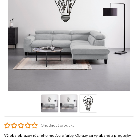
Ohodnotiť produkt
Výroba obrazov rôzneho motívu a farby. Obrazy sú vyrábané z preglejky