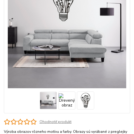
Ohodnotiť produkt
Výroba obrazov rôzneho motívu a farby. Obrazy sú vyrábané z preglejky