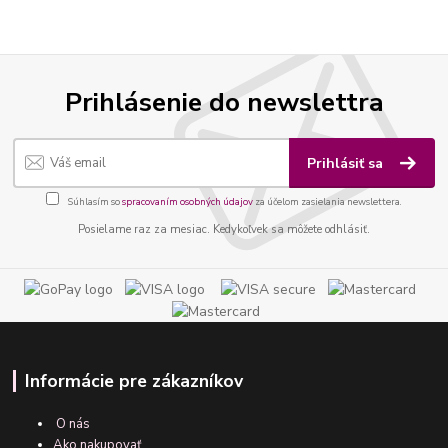
Prihlásenie do newslettra
Prihlásiť sa
Súhlasím so
spracovaním osobných údajov
za účelom zasielania newslettera.
Posielame raz za mesiac. Kedykoľvek sa môžete odhlásiť.
Informácie pre zákazníkov
O nás
Ako nakupovať