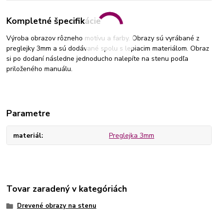
Kompletné špecifikácie
Výroba obrazov rôzneho motívu a farby. Obrazy sú vyrábané z
preglejky 3mm a sú dodávané spolu s lepiacim materiálom. Obraz
si po dodaní následne jednoducho nalepíte na stenu podľa
priloženého manuálu.
Parametre
materiál
Preglejka 3mm
Tovar zaradený v kategóriách
Drevené obrazy na stenu