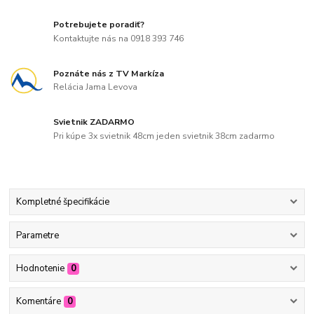
Potrebujete poradiť?
Kontaktujte nás na 0918 393 746
Poznáte nás z TV Markíza
Relácia Jama Levova
Svietnik ZADARMO
Pri kúpe 3x svietnik 48cm jeden svietnik 38cm zadarmo
Kompletné špecifikácie
Parametre
Hodnotenie
0
Komentáre
0