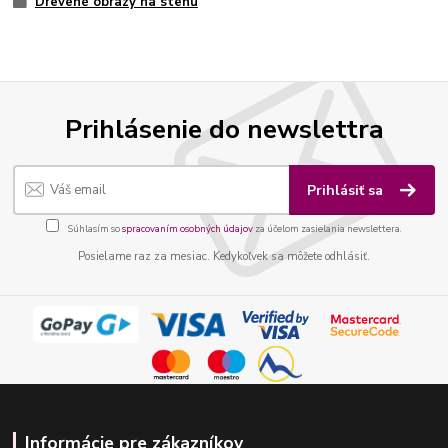
Drevené obrazy na stenu
Prihlásenie do newslettra
Prihlásiť sa
Súhlasím so
spracovaním osobných údajov
za účelom zasielania newslettera.
Posielame raz za mesiac. Kedykoľvek sa môžete odhlásiť.
Informácie pre zákazníkov