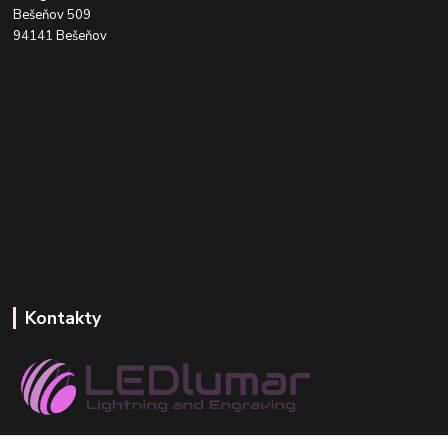
Bešeňov 509
94141 Bešeňov
Kontakty
+421 918 393 746