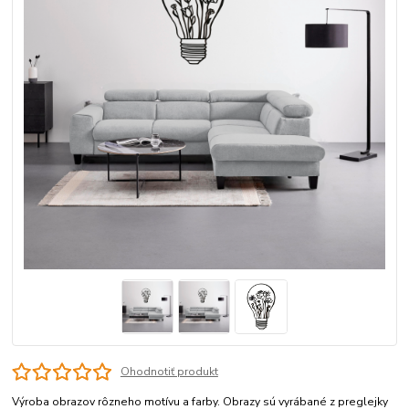
Ohodnotiť produkt
Výroba obrazov rôzneho motívu a farby. Obrazy sú vyrábané z preglejky