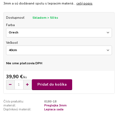
3mm a sú dodávané spolu s lepiacim materiá...
celý popis
Dostupnosť
Skladom > 50 ks
Farba
Veľkosť
Nie sme platcovia DPH
39,90 €
/
ks
Pridať do košíka
Číslo produktu:
0180-18
materiál:
Preglejka 3mm
Doplnkový materiál:
Lepiaca sada