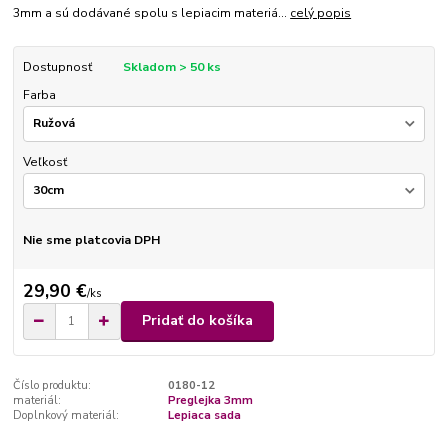
3mm a sú dodávané spolu s lepiacim materiá...
celý popis
Dostupnosť
Skladom > 50 ks
Farba
Veľkosť
Nie sme platcovia DPH
29,90 €
/
ks
Pridať do košíka
Číslo produktu:
0180-12
materiál:
Preglejka 3mm
Doplnkový materiál:
Lepiaca sada