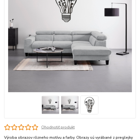
Ohodnotiť produkt
Výroba obrazov rôzneho motívu a farby. Obrazy sú vyrábané z preglejky