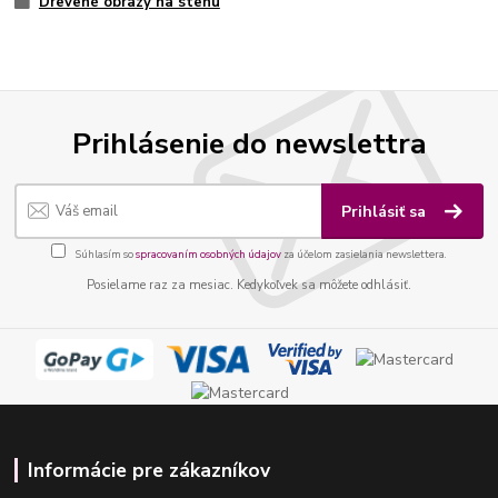
Drevené obrazy na stenu
Prihlásenie do newslettra
Prihlásiť sa
Súhlasím so
spracovaním osobných údajov
za účelom zasielania newslettera.
Posielame raz za mesiac. Kedykoľvek sa môžete odhlásiť.
Informácie pre zákazníkov