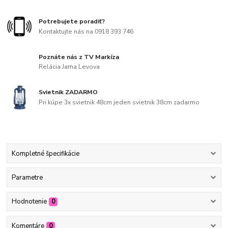
Potrebujete poradiť?
Kontaktujte nás na 0918 393 746
Poznáte nás z TV Markíza
Relácia Jama Levova
Svietnik ZADARMO
Pri kúpe 3x svietnik 48cm jeden svietnik 38cm zadarmo
Kompletné špecifikácie
Parametre
Hodnotenie
0
Komentáre
0