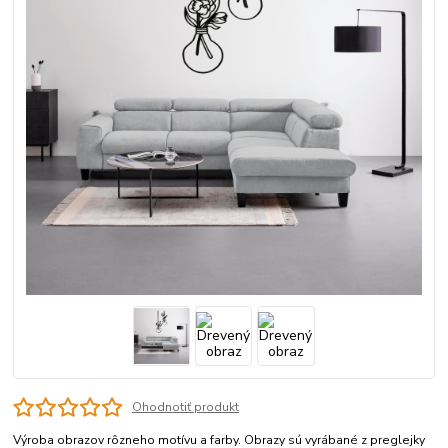
Ohodnotiť produkt
Výroba obrazov rôzneho motívu a farby. Obrazy sú vyrábané z preglejky