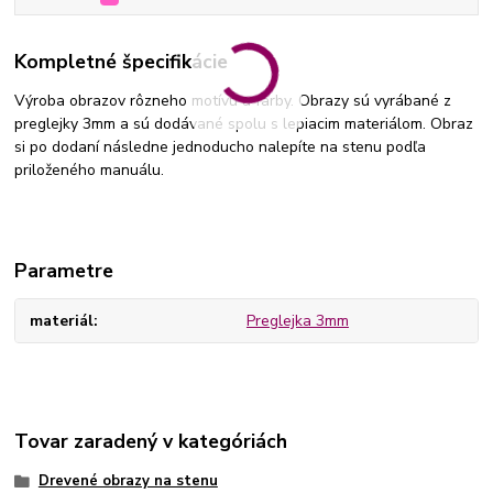
Kompletné špecifikácie
Výroba obrazov rôzneho motívu a farby. Obrazy sú vyrábané z
preglejky 3mm a sú dodávané spolu s lepiacim materiálom. Obraz
si po dodaní následne jednoducho nalepíte na stenu podľa
priloženého manuálu.
Parametre
materiál
Preglejka 3mm
Tovar zaradený v kategóriách
Drevené obrazy na stenu