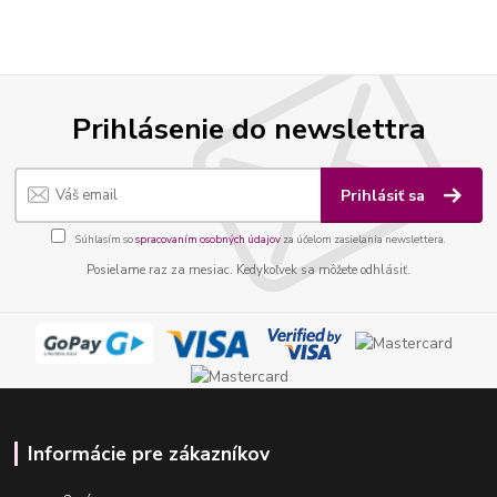
Prihlásenie do newslettra
Prihlásiť sa
Súhlasím so
spracovaním osobných údajov
za účelom zasielania newslettera.
Posielame raz za mesiac. Kedykoľvek sa môžete odhlásiť.
Informácie pre zákazníkov