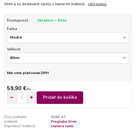
3mm a sú dodávané spolu s lepiacim materiá...
celý popis
Dostupnosť
Skladom > 50 ks
Farba
Veľkosť
Nie sme platcovia DPH
59,90 €
/
ks
Pridať do košíka
Číslo produktu:
0180-47
materiál:
Preglejka 3mm
Doplnkový materiál:
Lepiaca sada