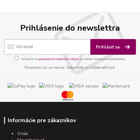
Prihlásenie do newslettra
Prihlásiť sa
Súhlasím so
spracovaním osobných údajov
za účelom zasielania newslettera.
Posielame raz za mesiac. Kedykoľvek sa môžete odhlásiť.
Informácie pre zákazníkov
O nás