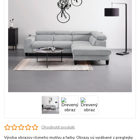
Ohodnotiť produkt
Výroba obrazov rôzneho motívu a farby. Obrazy sú vyrábané z preglejky