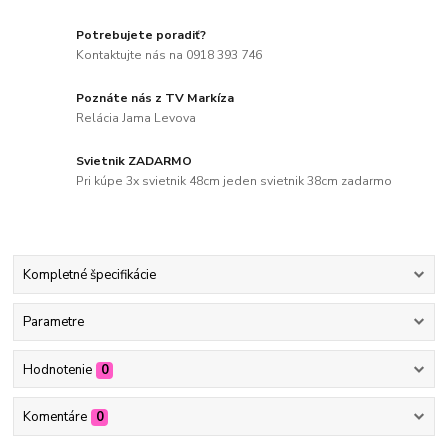
Potrebujete poradiť?
Kontaktujte nás na 0918 393 746
Poznáte nás z TV Markíza
Relácia Jama Levova
Svietnik ZADARMO
Pri kúpe 3x svietnik 48cm jeden svietnik 38cm zadarmo
Kompletné špecifikácie
Parametre
Hodnotenie
0
Komentáre
0