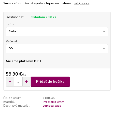
3mm a sú dodávané spolu s lepiacim materiá...
celý popis
Dostupnosť
Skladom > 50 ks
Farba
Veľkosť
Nie sme platcovia DPH
59,90 €
/
ks
Pridať do košíka
Číslo produktu:
0180-45
materiál:
Preglejka 3mm
Doplnkový materiál:
Lepiaca sada