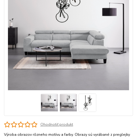
Ohodnotiť produkt
Výroba obrazov rôzneho motívu a farby. Obrazy sú vyrábané z preglejky