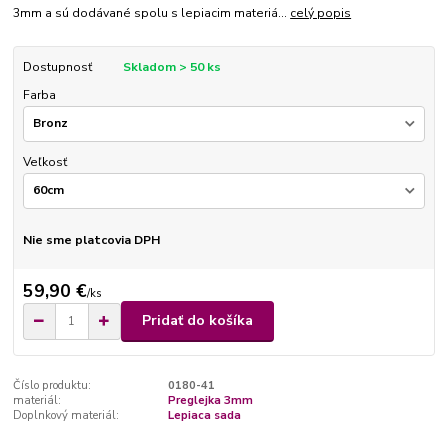
3mm a sú dodávané spolu s lepiacim materiá...
celý popis
Dostupnosť
Skladom > 50 ks
Farba
Veľkosť
Nie sme platcovia DPH
59,90 €
/
ks
Pridať do košíka
Číslo produktu:
0180-41
materiál:
Preglejka 3mm
Doplnkový materiál:
Lepiaca sada