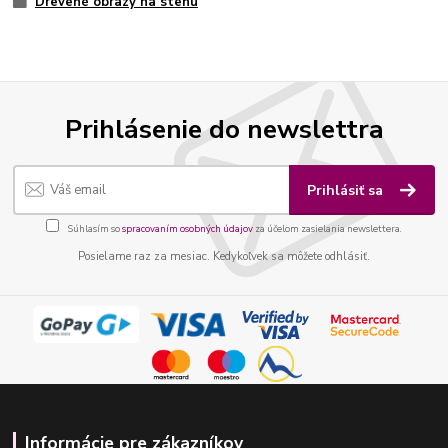
Drevené obrazy na stenu
Prihlásenie do newslettra
Prihlásiť sa
Súhlasím so
spracovaním osobných údajov
za účelom zasielania newslettera.
Posielame raz za mesiac. Kedykoľvek sa môžete odhlásiť.
Informácie pre zákazníkov