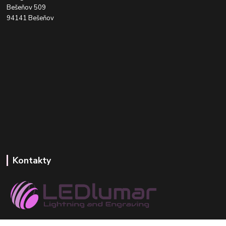
Bešeňov 509
94141 Bešeňov
Kontakty
+421 918 393 746