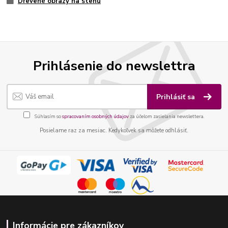
Drevené obrazy na stenu
Prihlásenie do newslettra
Prihlásiť sa
Súhlasím so
spracovaním osobných údajov
za účelom zasielania newslettera.
Posielame raz za mesiac. Kedykoľvek sa môžete odhlásiť.
Informácie pre zákazníkov