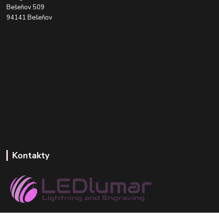
Bešeňov 509
94141 Bešeňov
Kontakty
+421 918 393 746