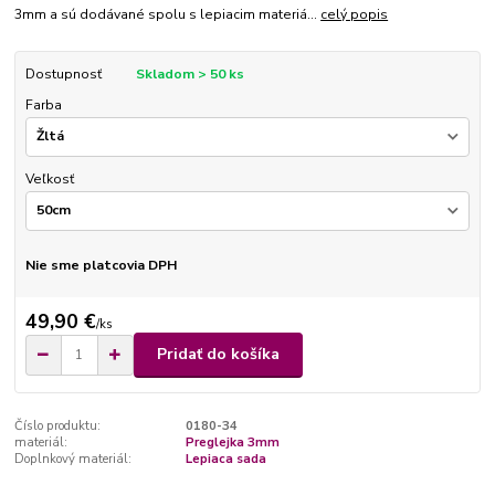
3mm a sú dodávané spolu s lepiacim materiá...
celý popis
Dostupnosť
Skladom > 50 ks
Farba
Veľkosť
Nie sme platcovia DPH
49,90 €
/
ks
Pridať do košíka
Číslo produktu:
0180-34
materiál:
Preglejka 3mm
Doplnkový materiál:
Lepiaca sada