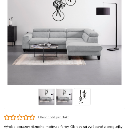
Ohodnotiť produkt
Výroba obrazov rôzneho motívu a farby. Obrazy sú vyrábané z preglejky