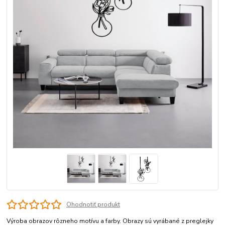
Ohodnotiť produkt
Výroba obrazov rôzneho motívu a farby. Obrazy sú vyrábané z preglejky