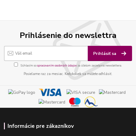
Prihlásenie do newslettra
Prihlásiť sa
Súhlasím so
spracovaním osobných údajov
za účelom zasielania newslettera.
Posielame raz za mesiac. Kedykoľvek sa môžete odhlásiť.
Informácie pre zákazníkov