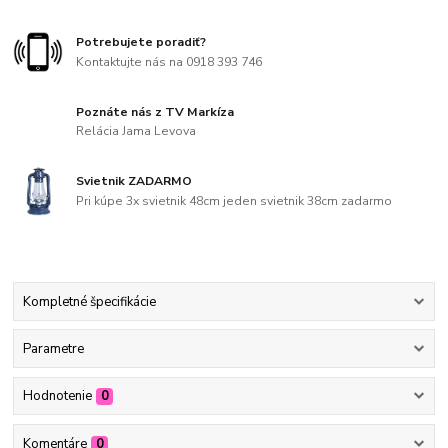
Potrebujete poradiť?
Kontaktujte nás na 0918 393 746
Poznáte nás z TV Markíza
Relácia Jama Levova
Svietnik ZADARMO
Pri kúpe 3x svietnik 48cm jeden svietnik 38cm zadarmo
Kompletné špecifikácie
Parametre
Hodnotenie
0
Komentáre
0