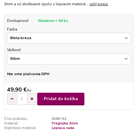
3mm a sú dodávané spolu s lepiacim materiá...
celý popis
Dostupnosť
Skladom > 50 ks
Farba
Veľkosť
Nie sme platcovia DPH
49,90 €
/
ks
Pridať do košíka
Číslo produktu:
0180-32
materiál:
Preglejka 3mm
Doplnkový materiál:
Lepiaca sada