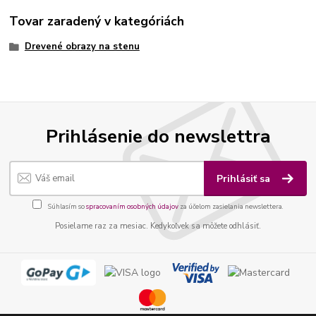
Tovar zaradený v kategóriách
Drevené obrazy na stenu
Prihlásenie do newslettra
Prihlásiť sa
Súhlasím so
spracovaním osobných údajov
za účelom zasielania newslettera.
Posielame raz za mesiac. Kedykoľvek sa môžete odhlásiť.