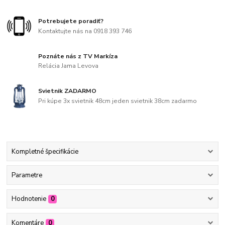
Potrebujete poradiť?
Kontaktujte nás na 0918 393 746
Poznáte nás z TV Markíza
Relácia Jama Levova
Svietnik ZADARMO
Pri kúpe 3x svietnik 48cm jeden svietnik 38cm zadarmo
Kompletné špecifikácie
Parametre
Hodnotenie
0
Komentáre
0