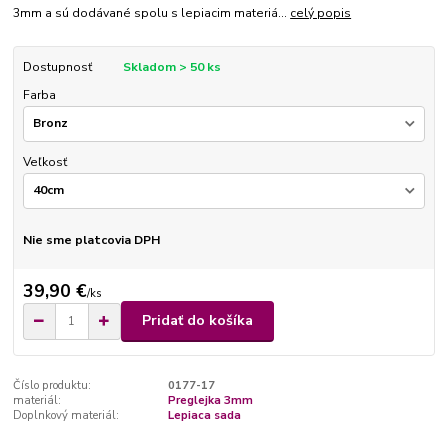
3mm a sú dodávané spolu s lepiacim materiá...
celý popis
Dostupnosť
Skladom > 50 ks
Farba
Veľkosť
Nie sme platcovia DPH
39,90 €
/
ks
Pridať do košíka
Číslo produktu:
0177-17
materiál:
Preglejka 3mm
Doplnkový materiál:
Lepiaca sada