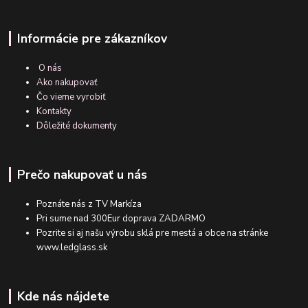
Informácie pre zákazníkov
O nás
Ako nakupovať
Čo vieme vyrobiť
Kontakty
Dôležité dokumenty
Prečo nakupovať u nás
Poznáte nás z TV Markíza
Pri sume nad 300Eur doprava ZADARMO
Pozrite si aj našu výrobu sklá pre mestá a obce na stránke
www.ledglass.sk
Kde nás nájdete