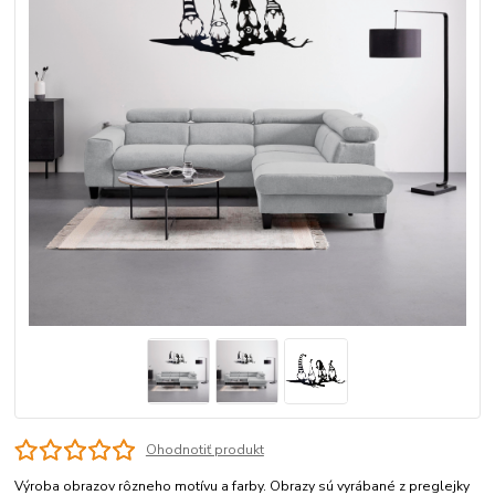
Ohodnotiť produkt
Výroba obrazov rôzneho motívu a farby. Obrazy sú vyrábané z preglejky