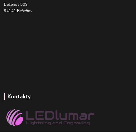
Bešeňov 509
94141 Bešeňov
Kontakty
+421 918 393 746