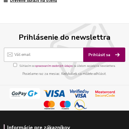
Drevené obrazy na stenu
Prihlásenie do newslettra
Prihlásiť sa
Súhlasím so
spracovaním osobných údajov
za účelom zasielania newslettera.
Posielame raz za mesiac. Kedykoľvek sa môžete odhlásiť.
Informácie pre zákazníkov