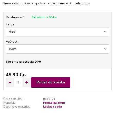
3mm a sú dodávané spolu s lepiacim materiá...
celý popis
Dostupnosť
Skladom > 50 ks
Farba
Veľkosť
Nie sme platcovia DPH
49,90 €
/
ks
Pridať do košíka
Číslo produktu:
0180-28
materiál:
Preglejka 3mm
Doplnkový materiál:
Lepiaca sada