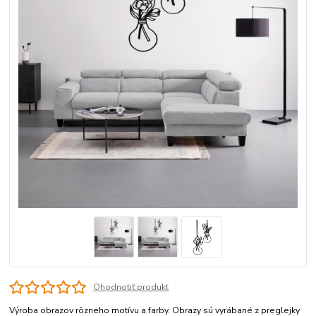
Ohodnotiť produkt
Výroba obrazov rôzneho motívu a farby. Obrazy sú vyrábané z preglejky